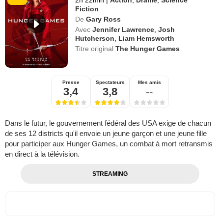
Fiction
De
Gary Ross
Avec
Jennifer Lawrence
,
Josh
Hutcherson
,
Liam Hemsworth
Titre original
The Hunger Games
Presse
Spectateurs
Mes amis
3,4
3,8
--
Dans le futur, le gouvernement fédéral des USA exige de chacun
de ses 12 districts qu'il envoie un jeune garçon et une jeune fille
pour participer aux Hunger Games, un combat à mort retransmis
en direct à la télévision.
STREAMING