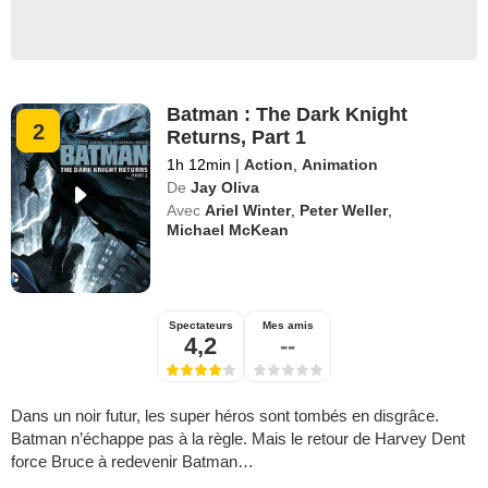
Batman : The Dark Knight
2
Returns, Part 1
1h 12min
|
Action
,
Animation
De
Jay Oliva
Avec
Ariel Winter
,
Peter Weller
,
Michael McKean
Spectateurs
Mes amis
4,2
--
Dans un noir futur, les super héros sont tombés en disgrâce.
Batman n’échappe pas à la règle. Mais le retour de Harvey Dent
force Bruce à redevenir Batman…