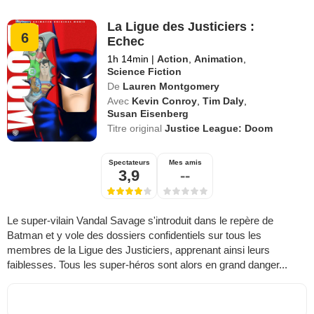
La Ligue des Justiciers :
6
Echec
1h 14min
|
Action
,
Animation
,
Science Fiction
De
Lauren Montgomery
Avec
Kevin Conroy
,
Tim Daly
,
Susan Eisenberg
Titre original
Justice League: Doom
Spectateurs
Mes amis
3,9
--
Le super-vilain Vandal Savage s'introduit dans le repère de
Batman et y vole des dossiers confidentiels sur tous les
membres de la Ligue des Justiciers, apprenant ainsi leurs
faiblesses. Tous les super-héros sont alors en grand danger...