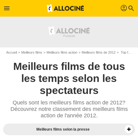
profil
menu
search
Accueil
Meilleurs films
Meilleurs films action
Meilleurs films de 2012
Top films action de 2012
Meilleurs films de tous
les temps selon les
spectateurs
Quels sont les meilleurs films action de 2012?
Découvrez notre classement des meilleurs films
action de l'année 2012.
Meilleurs films selon la presse