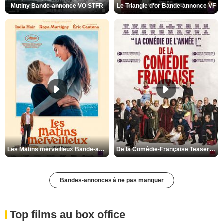
Mutiny Bande-annonce VO STFR
Le Triangle d'or Bande-annonce VF
Les Matins merveilleux Bande-annonce VF
De la Comédie-Française Teaser VF
Bandes-annonces à ne pas manquer
Top films au box office