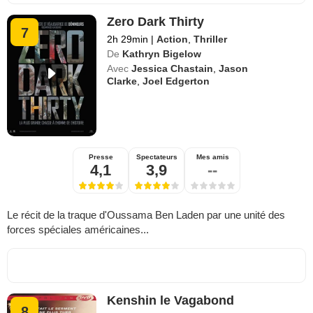
Zero Dark Thirty
7
2h 29min
|
Action
,
Thriller
De
Kathryn Bigelow
Avec
Jessica Chastain
,
Jason
Clarke
,
Joel Edgerton
Presse
Spectateurs
Mes amis
4,1
3,9
--
Le récit de la traque d'Oussama Ben Laden par une unité des
forces spéciales américaines...
Kenshin le Vagabond
8