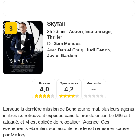
Skyfall
3
2h 23min
|
Action
,
Espionnage
,
Thriller
De
Sam Mendes
Avec
Daniel Craig
,
Judi Dench
,
Javier Bardem
Presse
Spectateurs
Mes amis
4,0
4,2
--
Lorsque la dernière mission de Bond tourne mal, plusieurs agents
infiltrés se retrouvent exposés dans le monde entier. Le MI6 est
attaqué, et M est obligée de relocaliser l’Agence. Ces
événements ébranlent son autorité, et elle est remise en cause
par Mallory...