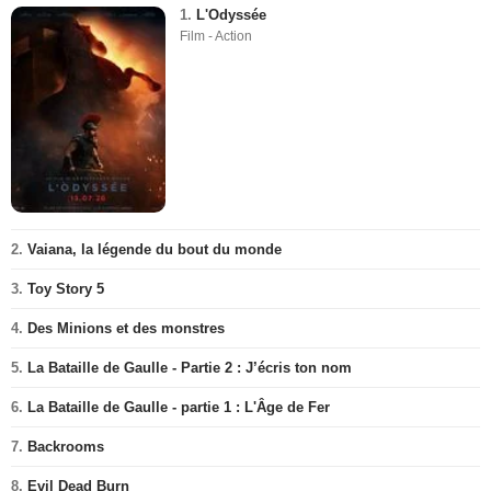
1.
L'Odyssée
Film - Action
2.
Vaiana, la légende du bout du monde
3.
Toy Story 5
4.
Des Minions et des monstres
5.
La Bataille de Gaulle - Partie 2 : J’écris ton nom
6.
La Bataille de Gaulle - partie 1 : L'Âge de Fer
7.
Backrooms
8.
Evil Dead Burn