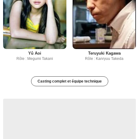
Yû Aoi
Teruyuki Kagawa
Rôle : Megumi Takani
Rôle : Kanryuu Takeda
Casting complet et équipe technique