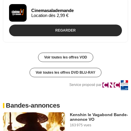
Cinemasalademande
Location dès 2,99 €
REGARDER
Voir toutes les offres VOD
Voir toutes les offres DVD BLU-RAY
Service proposé par
Bandes-annonces
Kenshin le Vagabond Bande-
annonce VO
163 975 vues