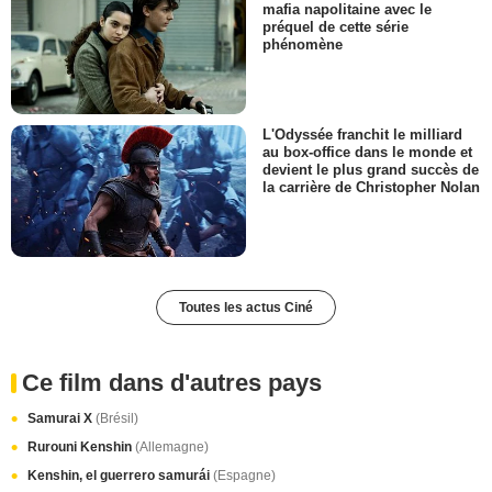
mafia napolitaine avec le
préquel de cette série
phénomène
L'Odyssée franchit le milliard
au box-office dans le monde et
devient le plus grand succès de
la carrière de Christopher Nolan
Toutes les actus Ciné
Ce film dans d'autres pays
Samurai X
(Brésil)
Rurouni Kenshin
(Allemagne)
Kenshin, el guerrero samurái
(Espagne)