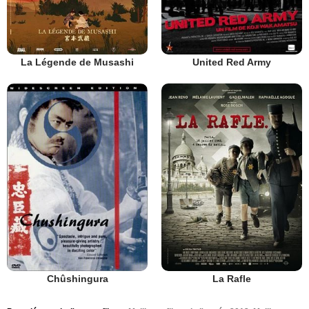
La Légende de Musashi
United Red Army
Chûshingura
La Rafle