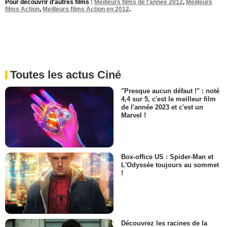
Pour découvrir d'autres films :
Meilleurs films de l'année 2012
,
Meilleurs
films Action
,
Meilleurs films Action en 2012
.
Toutes les actus Ciné
"Presque aucun défaut !" : noté
4,4 sur 5, c'est le meilleur film
de l'année 2023 et c'est un
Marvel !
Box-office US : Spider-Man et
L'Odyssée toujours au sommet
!
Découvrez les racines de la