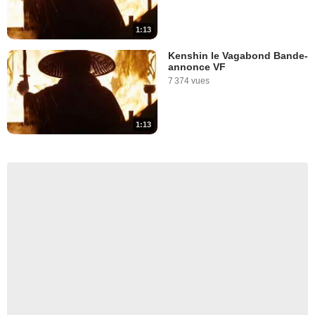
1:13
Kenshin le Vagabond Bande-
annonce VF
7 374 vues
1:13