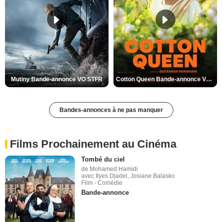
Mutiny Bande-annonce VO STFR
Cotton Queen Bande-annonce VO STFR
Bandes-annonces à ne pas manquer
Films Prochainement au Cinéma
Tombé du ciel
de Mohamed Hamidi
avec Ilyes Djadel, Josiane Balasko
Film - Comédie
Bande-annonce