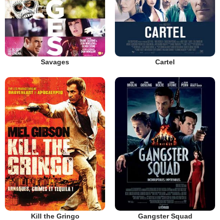
Savages
Cartel
Kill the Gringo
Gangster Squad