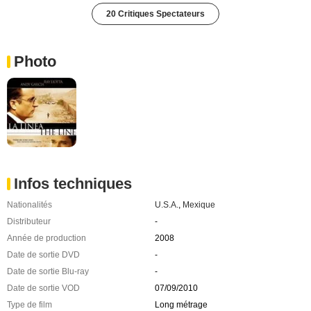
20 Critiques Spectateurs
Photo
Infos techniques
Nationalités
U.S.A.
,
Mexique
Distributeur
-
Année de production
2008
Date de sortie DVD
-
Date de sortie Blu-ray
-
Date de sortie VOD
07/09/2010
Type de film
Long métrage