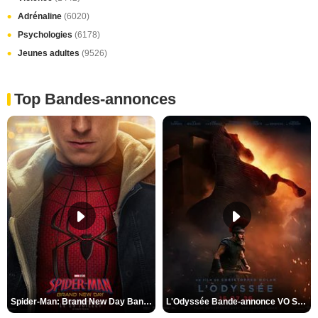
Adrénaline
(6020)
Psychologies
(6178)
Jeunes adultes
(9526)
Top Bandes-annonces
Spider-Man: Brand New Day Bande-annonce VO STFR
L'Odyssée Bande-annonce VO STFR