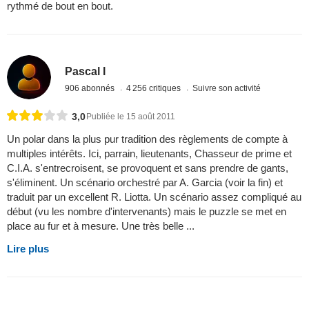
rythmé de bout en bout.
Pascal I
906 abonnés
4 256 critiques
Suivre son activité
3,0
Publiée le 15 août 2011
Un polar dans la plus pur tradition des règlements de compte à
multiples intérêts. Ici, parrain, lieutenants, Chasseur de prime et
C.I.A. s'entrecroisent, se provoquent et sans prendre de gants,
s'éliminent. Un scénario orchestré par A. Garcia (voir la fin) et
traduit par un excellent R. Liotta. Un scénario assez compliqué au
début (vu les nombre d'intervenants) mais le puzzle se met en
place au fur et à mesure. Une très belle ...
Lire plus