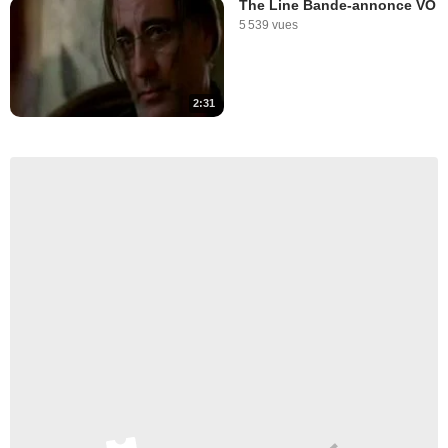
The Line Bande-annonce VO
5 539 vues
2:31