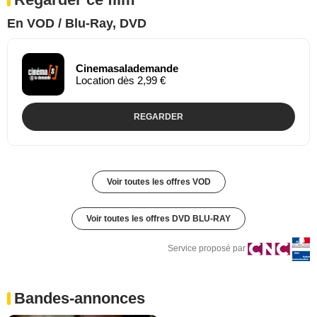
En VOD / Blu-Ray, DVD
Cinemasalademande
Location dès 2,99 €
REGARDER
Voir toutes les offres VOD
Voir toutes les offres DVD BLU-RAY
Service proposé par
Bandes-annonces