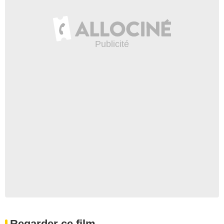
Regarder ce film