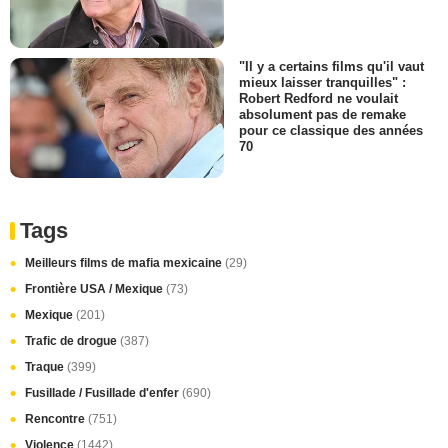
"Il y a certains films qu'il vaut
mieux laisser tranquilles" :
Robert Redford ne voulait
absolument pas de remake
pour ce classique des années
70
Tags
Meilleurs films de mafia mexicaine
(29)
Frontière USA / Mexique
(73)
Mexique
(201)
Trafic de drogue
(387)
Traque
(399)
Fusillade / Fusillade d'enfer
(690)
Rencontre
(751)
Violence
(1442)