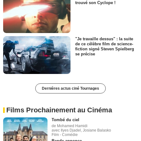
trouvé son Cyclope !
"Je travaille dessus" : la suite
de ce célèbre film de science-
fiction signé Steven Spielberg
se précise
Dernières actus ciné Tournages
Films Prochainement au Cinéma
Tombé du ciel
de Mohamed Hamidi
avec Ilyes Djadel, Josiane Balasko
Film - Comédie
Bande-annonce