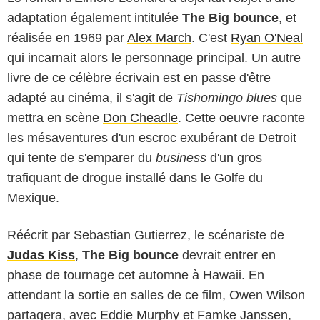
adaptation également intitulée
The Big bounce
, et
réalisée en 1969 par
Alex March
. C'est
Ryan O'Neal
qui incarnait alors le personnage principal. Un autre
livre de ce célèbre écrivain est en passe d'être
adapté au cinéma, il s'agit de
Tishomingo blues
que
mettra en scène
Don Cheadle
. Cette oeuvre raconte
les mésaventures d'un escroc exubérant de Detroit
qui tente de s'emparer du
business
d'un gros
trafiquant de drogue installé dans le Golfe du
Mexique.
Réécrit par Sebastian Gutierrez, le scénariste de
Judas Kiss
,
The Big bounce
devrait entrer en
phase de tournage cet automne à Hawaii. En
attendant la sortie en salles de ce film, Owen Wilson
partagera, avec
Eddie Murphy
et
Famke Janssen
,