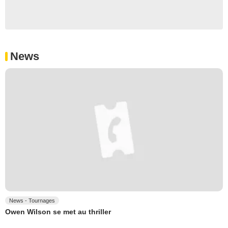
News
News - Tournages
Owen Wilson se met au thriller