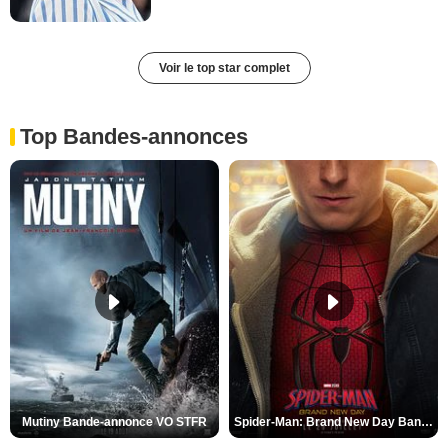
Voir le top star complet
Top Bandes-annonces
Mutiny Bande-annonce VO STFR
Spider-Man: Brand New Day Bande-annonce VO STFR