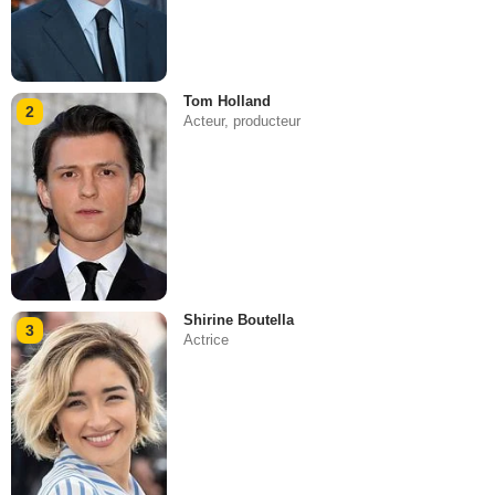
Tom Holland
2
Acteur, producteur
Shirine Boutella
3
Actrice