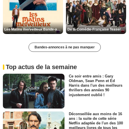
Les Matins merveilleux Bande-annonce VF
De la Comédie-Française Teaser VF
Bandes-annonces à ne pas manquer
Top actus de la semaine
Ce soir entre amis : Gary
Oldman, Sean Penn et Ed
Harris dans l'un des meilleurs
thrillers des années 90
injustement oublié !
Déconseillée aux moins de 16
ans : la suite de cette série
Netflix adaptée de l'un des 100
meilleurs livres de tous les