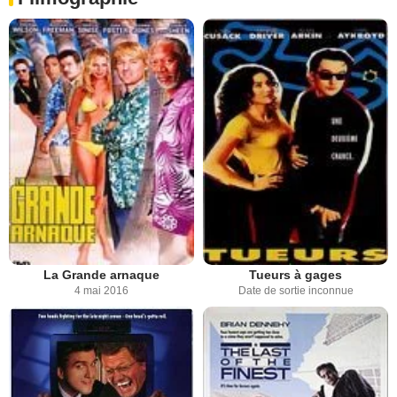
La Grande arnaque
Tueurs à gages
4 mai 2016
Date de sortie inconnue