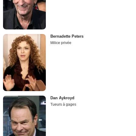
Bernadette Peters
Milice privée
Dan Aykroyd
Tueurs à gages