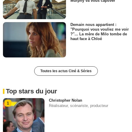
Murphy va vous captiver
Demain nous appartient :
"Pourquoi vous vouliez me voir
?"... La mère de Milo tombe de
haut face à Chloé
Toutes les actus Ciné & Séries
Top stars du jour
Christopher Nolan
1
Réalisateur, scénariste, producteur