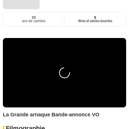
33
5
ans de carrière
films et séries tournés
La Grande arnaque Bande-annonce VO
Filmographie