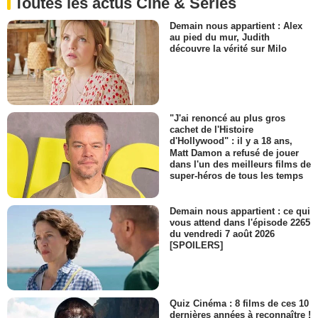
Toutes les actus Ciné & Séries
Demain nous appartient : Alex
au pied du mur, Judith
découvre la vérité sur Milo
"J'ai renoncé au plus gros
cachet de l'Histoire
d'Hollywood" : il y a 18 ans,
Matt Damon a refusé de jouer
dans l'un des meilleurs films de
super-héros de tous les temps
Demain nous appartient : ce qui
vous attend dans l'épisode 2265
du vendredi 7 août 2026
[SPOILERS]
Quiz Cinéma : 8 films de ces 10
dernières années à reconnaître !