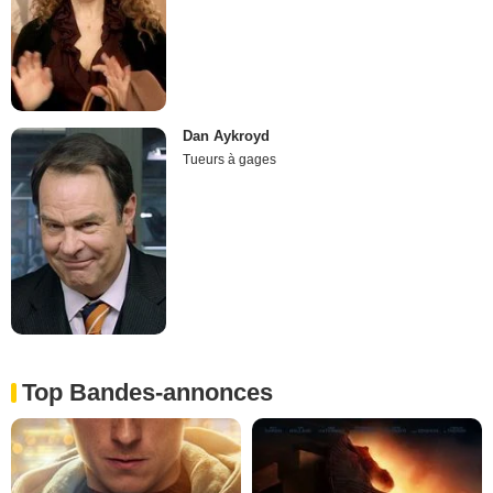
Dan Aykroyd
Tueurs à gages
Top Bandes-annonces