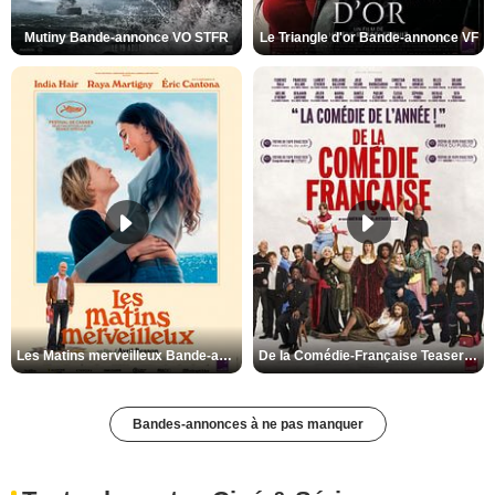
Mutiny Bande-annonce VO STFR
Le Triangle d'or Bande-annonce VF
Les Matins merveilleux Bande-annonce VF
De la Comédie-Française Teaser VF
Bandes-annonces à ne pas manquer