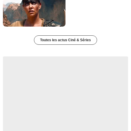
Toutes les actus Ciné & Séries