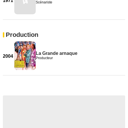
1971
Scénariste
Production
La Grande arnaque
2004
Producteur