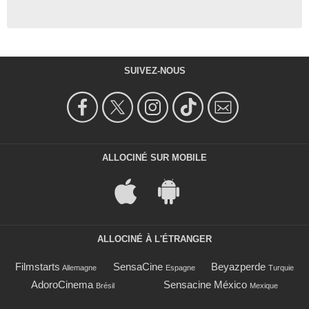
SUIVEZ-NOUS
ALLOCINÉ SUR MOBILE
ALLOCINÉ À L'ÉTRANGER
Filmstarts
SensaCine
Beyazperde
Allemagne
Espagne
Turquie
AdoroCinema
Sensacine México
Brésil
Mexique