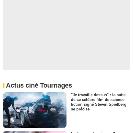
Actus ciné Tournages
"Je travaille dessus" : la suite
de ce célèbre film de science-
fiction signé Steven Spielberg
se précise