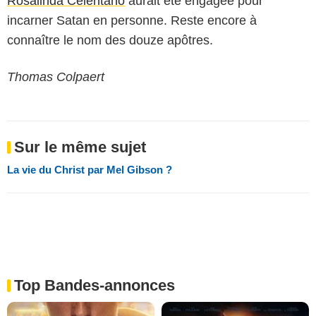
Rosalinda Celentano
aurait été engagée pour
incarner Satan en personne. Reste encore à
connaître le nom des douze apôtres.
Thomas Colpaert
Sur le même sujet
La vie du Christ par Mel Gibson ?
Top Bandes-annonces