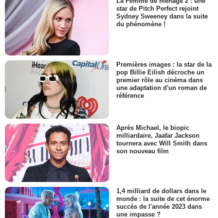
La Femme de ménage 2 : une
star de Pitch Perfect rejoint
Sydney Sweeney dans la suite
du phénomène !
Premières images : la star de la
pop Billie Eilish décroche un
premier rôle au cinéma dans
une adaptation d'un roman de
référence
Après Michael, le biopic
milliardaire, Jaafar Jackson
tournera avec Will Smith dans
son nouveau film
1,4 milliard de dollars dans le
monde : la suite de cet énorme
succès de l'année 2023 dans
une impasse ?