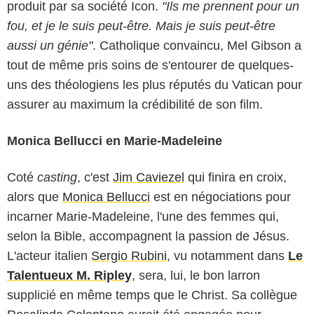
produit par sa société Icon.
"Ils me prennent pour un
fou, et je le suis peut-être. Mais je suis peut-être
aussi un génie"
. Catholique convaincu, Mel Gibson a
tout de même pris soins de s'entourer de quelques-
uns des théologiens les plus réputés du Vatican pour
assurer au maximum la crédibilité de son film.
Monica Bellucci en Marie-Madeleine
Coté
casting
, c'est
Jim Caviezel
qui finira en croix,
alors que
Monica Bellucci
est en négociations pour
incarner Marie-Madeleine, l'une des femmes qui,
selon la Bible, accompagnent la passion de Jésus.
L'acteur italien
Sergio Rubini
, vu notamment dans
Le
Talentueux M. Ripley
, sera, lui, le bon larron
supplicié en même temps que le Christ. Sa collègue