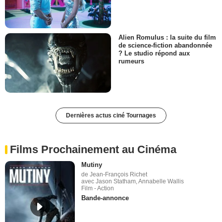
Alien Romulus : la suite du film
de science-fiction abandonnée
? Le studio répond aux
rumeurs
Dernières actus ciné Tournages
Films Prochainement au Cinéma
Mutiny
de Jean-François Richet
avec Jason Statham, Annabelle Wallis
Film - Action
Bande-annonce