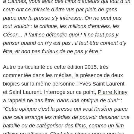
à Cannes, vous avez des films d’auteurs qui tout d’un
coup ont ce miracle d’être vus par plein de gens
parce que la presse s’y intéresse. On ne peut pas
tout vouloir : la critique, les millions d’entrées, les
César… Il faut se détendre quoi ! Il ne faut pas y
penser quand on n’y est pas : il faut être content d’y
être, et non pas furieux de ne pas y être."
Autre particularité de cette édition 2015, très
commentée dans les médias, la présence de deux
biopics sur la même personne :
Yves Saint Laurent
et Saint Laurent. Interrogé sur ce point,
Pierre Niney
a rappelé ne pas être
"dans une optique de duel"
:
"Cette optique c'est la presse qui veut l'insérer parce
que cela arrange les médias de pouvoir dessiner une
bataille ou de catégoriser des films, comme un film
officiel ou officieux. C'est plus simple parce que les