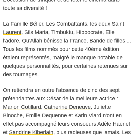
toute sa diversité !
La Famille Bélier
,
Les Combattants
, les deux
Saint
Laurent
, Sils Maria, Timbuktu, Hippocrate, Elle
l'adore, Qu'Allah bénisse la France, Bande de filles ...
Tous les films nommés pour cette 40ème édition
étaient représentés, malgré le manque notable de
quelques personnalités, pour certaines retenues sur
des tournages.
On retiendra en outre l'absence de cinq des sept
prétendantes aux César de la meilleure actrice :
Marion Cotillard
,
Catherine Deneuve
, Juliette
Binoche, Emilie Dequenne et Karin Viard n'ont en
effet pas accompagné leurs consoeurs Adèle Haenel
et
Sandrine Kiberlain
, plus radieuses que jamais. Les