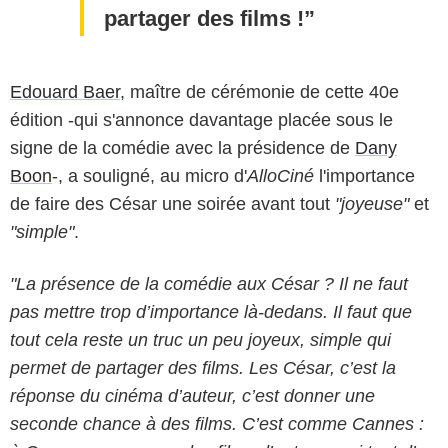
partager des films !
Edouard Baer
, maître de cérémonie de cette 40e
édition -qui s'annonce davantage placée sous le
signe de la comédie avec la présidence de
Dany
Boon
-, a souligné, au micro d'
AlloCiné
l'importance
de faire des César une soirée avant tout
"joyeuse"
et
"simple"
.
"La présence de la comédie aux César ? Il ne faut
pas mettre trop d’importance là-dedans. Il faut que
tout cela reste un truc un peu joyeux, simple qui
permet de partager des films. Les César, c’est la
réponse du cinéma d’auteur, c’est donner une
seconde chance à des films. C’est comme Cannes :