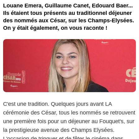
Louane Emera, Guillaume Canet, Edouard Baer...
Ils étaient tous présents au traditionnel déjeuner
des nommés aux César, sur les Champs-Elysées.
On y était également, on vous raconte !
C'est une tradition. Quelques jours avant LA
cérémonie des César, tous les nommés se retrouvent
une première fois pour un déjeuner au Fouquet's, sur
la prestigieuse avenue des Champs Elysées.
L'occasion de trinquer et de fêter le cinéma dans