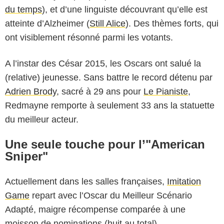
du temps
), et d’une linguiste découvrant qu’elle est
atteinte d’Alzheimer (
Still Alice
). Des thèmes forts, qui
ont visiblement résonné parmi les votants.
A l’instar des César 2015, les Oscars ont salué la
(relative) jeunesse. Sans battre le record détenu par
Adrien Brody
, sacré à 29 ans pour
Le Pianiste
,
Redmayne remporte à seulement 33 ans la statuette
du meilleur acteur.
Une seule touche pour l’"American
Sniper"
Actuellement dans les salles françaises,
Imitation
Game
repart avec l’Oscar du Meilleur Scénario
Adapté, maigre récompense comparée à une
moisson de nominations (huit au total).