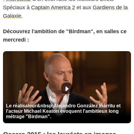
Spéciaux à
Captain America 2
et aux
Gardiens de la
Galaxie
.
Découvrez l'ambition de "Birdman", en salles ce
mercredi :
Le réalisateur&nbsp;Alejandro González Iñárritu et
l'acteur Michael Keaton évoquent l'ambitieux long
métrage "Birdman".