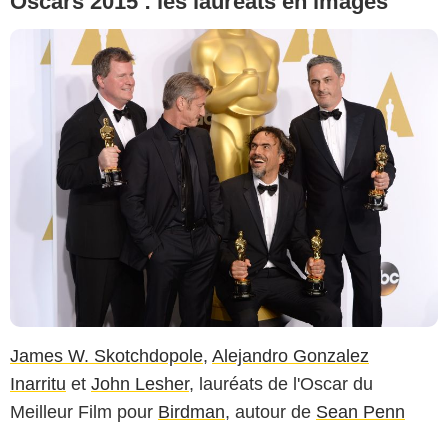
Oscars 2015 : les lauréats en images
James W. Skotchdopole
,
Alejandro Gonzalez
Inarritu
et
John Lesher
, lauréats de l'Oscar du
Meilleur Film pour
Birdman
, autour de
Sean Penn