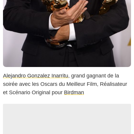
Alejandro Gonzalez Inarritu
, grand gagnant de la
soirée avec les Oscars du Meilleur Film, Réalisateur
et Scénario Original pour
Birdman