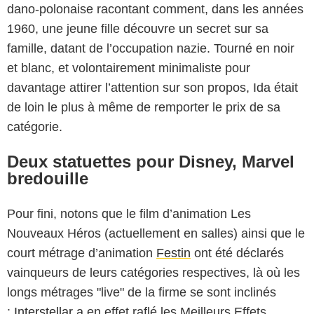
dano-polonaise racontant comment, dans les années
1960, une jeune fille découvre un secret sur sa
famille, datant de l’occupation nazie. Tourné en noir
et blanc, et volontairement minimaliste pour
davantage attirer l’attention sur son propos, Ida était
de loin le plus à même de remporter le prix de sa
catégorie.
Deux statuettes pour Disney, Marvel
bredouille
Pour fini, notons que le film d’animation
Les
Nouveaux Héros
(actuellement en salles) ainsi que le
court métrage d’animation
Festin
ont été déclarés
vainqueurs de leurs catégories respectives, là où les
longs métrages "live" de la firme se sont inclinés
:
Interstellar
a en effet raflé les Meilleurs Effets