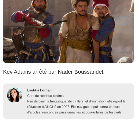
Kev Adams
arrêté par
Nader Boussandel
.
Laëtitia Forhan
Chef de rubrique cinéma
Fan de cinéma fantastique, de thrillers, et d’animation, elle rejoint la
rédaction d’AlloCiné en 2007. Elle navigue depuis entre écriture
d'articles, rencontres passionnantes et couvertures de festivals.