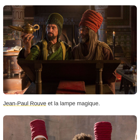
Jean-Paul Rouve
et la lampe magique.