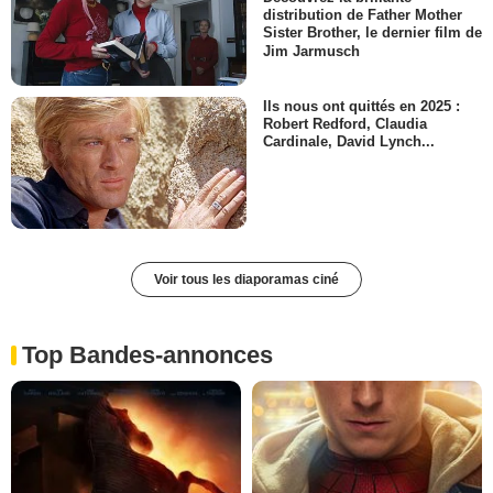
distribution de Father Mother
Sister Brother, le dernier film de
Jim Jarmusch
Ils nous ont quittés en 2025 :
Robert Redford, Claudia
Cardinale, David Lynch...
Voir tous les diaporamas ciné
Top Bandes-annonces