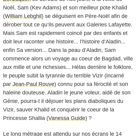
Noël, Sam (Kev Adams) et son meilleur pote Khalid
(
William Lebghil
) se déguisent en Père-Noël afin de
dérober tout ce qu’ils peuvent aux Galeries Lafayette.
Mais Sam est rapidement coincé par des enfants et
doit leur raconter une histoire... l’histoire d’Aladin...
enfin Sa version... Dans la peau d’Aladin, Sam
commence alors un voyage au coeur de Bagdad, ville
aux mille et une richesses... Hélas derrière le folklore,
le peuple subit la tyrannie du terrible Vizir (incarné
par
Jean-Paul Rouve
) connu pour sa férocité et son
haleine douteuse. Aladin le jeune voleur, aidé de son
Génie, pourra-t il déjouer les plans diaboliques du
Vizir, sauver Khalid et conquérir le coeur de la
Princesse Shallia (
Vanessa Guide
) ?
Le long métrage est attendu sur nos écrans le 14