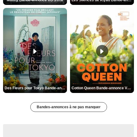
Des Fleurs pour Tokyo Bande-annonce VO STFR
Cotton Queen Bande-annonce VO STFR
Bandes-annonces à ne pas manquer