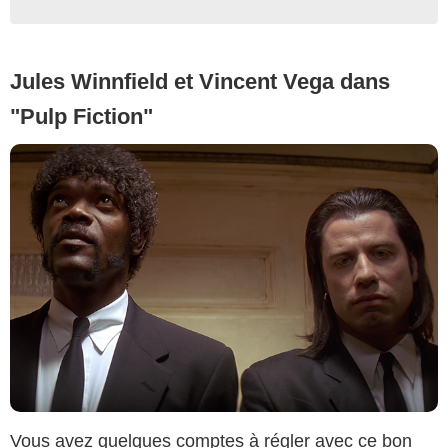
Jules Winnfield et Vincent Vega dans
"Pulp Fiction"
Vous avez quelques comptes à régler avec ce bon