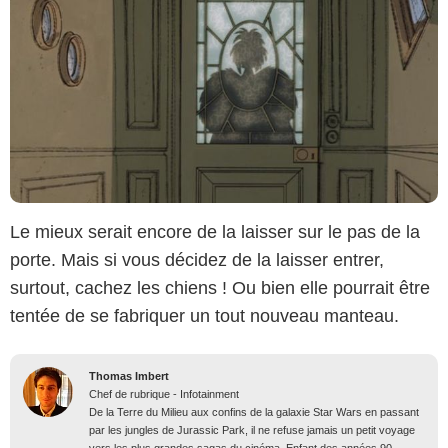
Le mieux serait encore de la laisser sur le pas de la
porte. Mais si vous décidez de la laisser entrer,
surtout, cachez les chiens ! Ou bien elle pourrait être
tentée de se fabriquer un tout nouveau manteau.
Thomas Imbert
Chef de rubrique - Infotainment
De la Terre du Milieu aux confins de la galaxie Star Wars en passant
par les jungles de Jurassic Park, il ne refuse jamais un petit voyage
vers les plus grandes sagas du cinéma. Enfant des années 90,