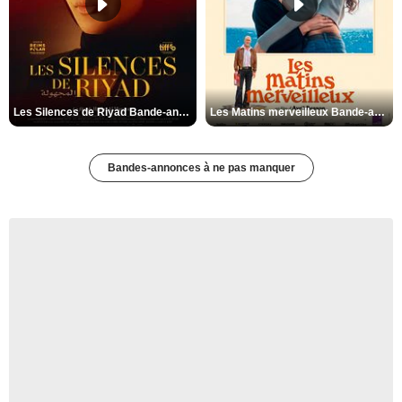
Les Silences de Riyad Bande-annonce VO STFR
Les Matins merveilleux Bande-annonce VF
Bandes-annonces à ne pas manquer