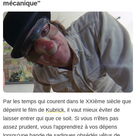
mécanique"
Par les temps qui courent dans le XXIème siècle que
dépeint le film de
Kubrick
, il vaut mieux éviter de
laisser entrer qui que ce soit. Si vous n'êtes pas
assez prudent, vous l'apprendrez à vos dépens
lorsqu'une bande de sadiques obsédés vêtus de