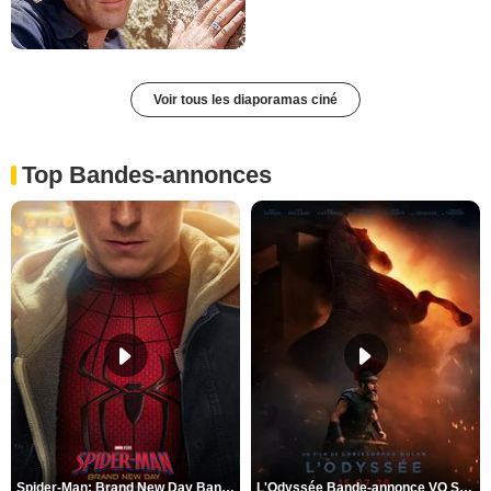
Voir tous les diaporamas ciné
Top Bandes-annonces
Spider-Man: Brand New Day Bande-annonce VO STFR
L'Odyssée Bande-annonce VO STFR