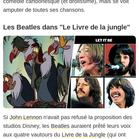
comédie cartoonesque (et drolissime), mais se voit
amputer de toutes ses chansons.
Les Beatles dans "Le Livre de la jungle"
Si
John Lennon
n'avait pas refusé la proposition des
studios Disney, les
Beatles
auraient prêté leurs voix
aux quatre vautours du
Livre de la Jungle
(qui ont