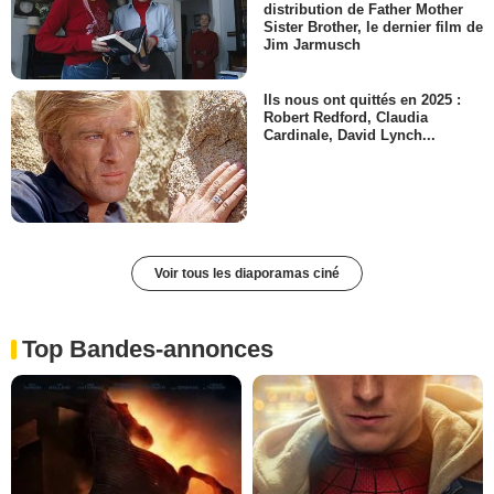
distribution de Father Mother
Sister Brother, le dernier film de
Jim Jarmusch
Ils nous ont quittés en 2025 :
Robert Redford, Claudia
Cardinale, David Lynch...
Voir tous les diaporamas ciné
Top Bandes-annonces