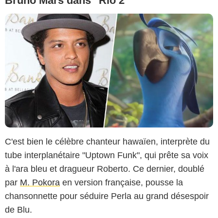
Bruno Mars dans "Rio 2"
C'est bien le célèbre chanteur hawaïen, interprète du
tube interplanétaire "Uptown Funk", qui prête sa voix
à l'ara bleu et dragueur Roberto. Ce dernier, doublé
par
M. Pokora
en version française, pousse la
chansonnette pour séduire Perla au grand désespoir
de Blu.