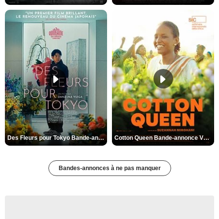
Des Fleurs pour Tokyo Bande-annonce VO STFR
Cotton Queen Bande-annonce VO STFR
Bandes-annonces à ne pas manquer