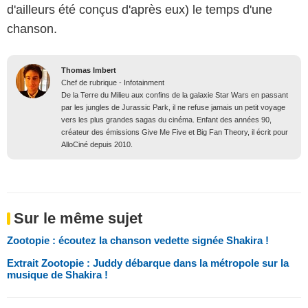
d'ailleurs été conçus d'après eux) le temps d'une
chanson.
Thomas Imbert
Chef de rubrique - Infotainment
De la Terre du Milieu aux confins de la galaxie Star Wars en passant
par les jungles de Jurassic Park, il ne refuse jamais un petit voyage
vers les plus grandes sagas du cinéma. Enfant des années 90,
créateur des émissions Give Me Five et Big Fan Theory, il écrit pour
AlloCiné depuis 2010.
Sur le même sujet
Zootopie : écoutez la chanson vedette signée Shakira !
Extrait Zootopie : Juddy débarque dans la métropole sur la
musique de Shakira !