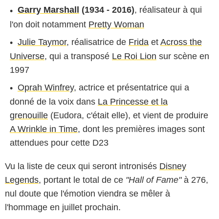
Garry Marshall
(1934 - 2016)
, réalisateur à qui
l'on doit notamment
Pretty Woman
Julie Taymor
, réalisatrice de
Frida
et
Across the
Universe
, qui a transposé
Le Roi Lion
sur scène en
1997
Oprah Winfrey
, actrice et présentatrice qui a
donné de la voix dans
La Princesse et la
grenouille
(Eudora, c'était elle), et vient de produire
A Wrinkle in Time
, dont les premières images sont
attendues pour cette D23
Vu la liste de ceux qui seront intronisés
Disney
Legends
, portant le total de ce
"Hall of Fame"
à 276,
nul doute que l'émotion viendra se mêler à
l'hommage en juillet prochain.