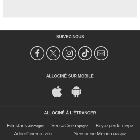
SUIVEZ-NOUS
ALLOCINÉ SUR MOBILE
ALLOCINÉ À L'ÉTRANGER
Filmstarts
SensaCine
Beyazperde
Allemagne
Espagne
Turquie
AdoroCinema
Sensacine México
Brésil
Mexique