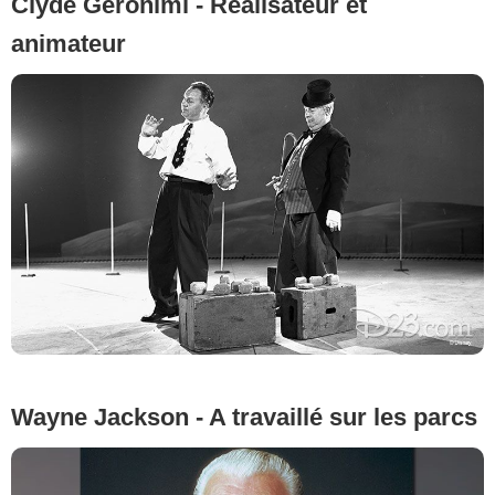
Clyde Geronimi - Réalisateur et
animateur
Wayne Jackson - A travaillé sur les parcs