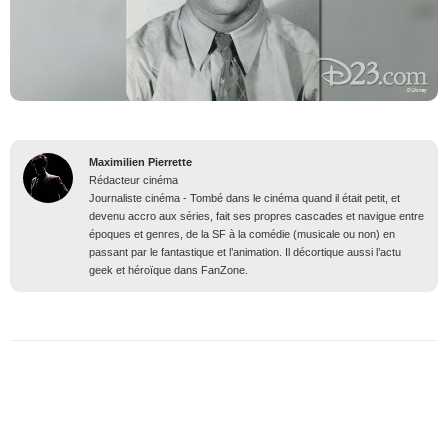
Maximilien Pierrette
Rédacteur cinéma
Journaliste cinéma - Tombé dans le cinéma quand il était petit, et
devenu accro aux séries, fait ses propres cascades et navigue entre
époques et genres, de la SF à la comédie (musicale ou non) en
passant par le fantastique et l’animation. Il décortique aussi l’actu
geek et héroïque dans FanZone.