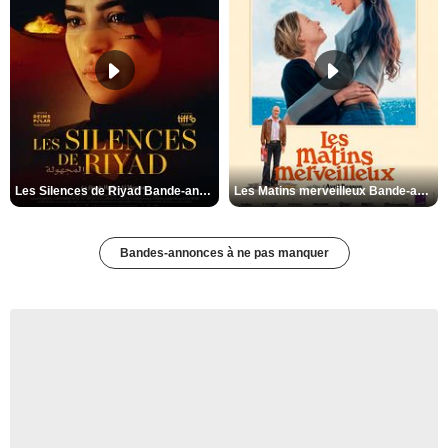
Les Silences de Riyad Bande-annonce VO STFR
Les Matins merveilleux Bande-annonce VF
Bandes-annonces à ne pas manquer