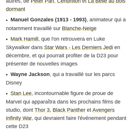
autres, de
Peter Pan
,
Cendrillon
et
La Belle au bois
dormant
Manuel Gonzales (1913 - 1993)
, animateur qui a
notamment travaillé sur
Blanche-Neige
Mark Hamill
, que l'on retrouvera en Luke
Skywalker dans
Star Wars - Les Derniers Jedi
en
décembre, et qui pourrait profiter de la D23 pour
présenter de nouvelles images
Wayne Jackson
, qui a travaillé sur les parcs
Disney
Stan Lee
, incontournable figure de proue de
Marvel qui apparaîtra dans les prochains films de
studio, dont
Thor 3
,
Black Panther
et
Avengers
Infinity War
, qui devraient faire l'événement pendant
cette D23