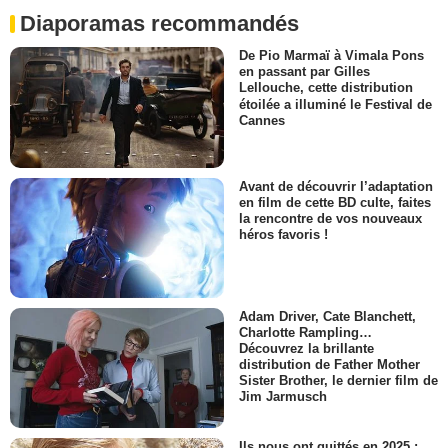
Diaporamas recommandés
De Pio Marmaï à Vimala Pons
en passant par Gilles
Lellouche, cette distribution
étoilée a illuminé le Festival de
Cannes
Avant de découvrir l’adaptation
en film de cette BD culte, faites
la rencontre de vos nouveaux
héros favoris !
Adam Driver, Cate Blanchett,
Charlotte Rampling…
Découvrez la brillante
distribution de Father Mother
Sister Brother, le dernier film de
Jim Jarmusch
Ils nous ont quittés en 2025 :