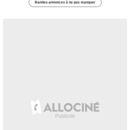
Bandes-annonces à ne pas manquer