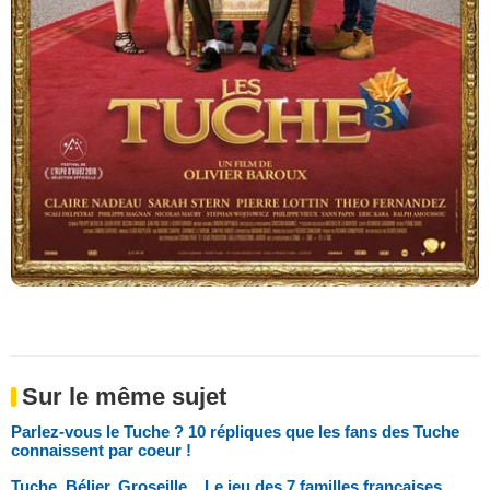
Sur le même sujet
Parlez-vous le Tuche ? 10 répliques que les fans des Tuche
connaissent par coeur !
Tuche, Bélier, Groseille... Le jeu des 7 familles françaises