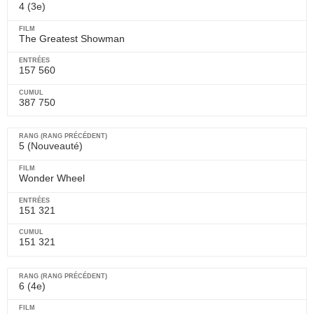
4 (3e)
The Greatest Showman
157 560
387 750
5 (Nouveauté)
Wonder Wheel
151 321
151 321
6 (4e)