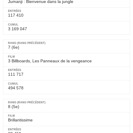
Jumanji : Bienvenue dans la jungle
117 410
3 169 047
7 (6e)
3 Billboards, Les Panneaux de la vengeance
111 717
494 578
8 (5e)
Brillantissime