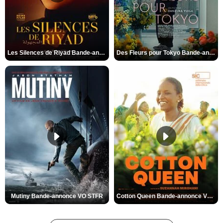
Les Silences de Riyad Bande-annonce VO STFR
Des Fleurs pour Tokyo Bande-annonce VO STFR
Mutiny Bande-annonce VO STFR
Cotton Queen Bande-annonce VO STFR