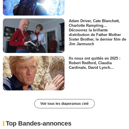
Adam Driver, Cate Blanchett,
Charlotte Rampling…
Découvrez la brillante
distribution de Father Mother
Sister Brother, le dernier film de
Jim Jarmusch
Ils nous ont quittés en 2025 :
Robert Redford, Claudia
Cardinale, David Lynch...
Voir tous les diaporamas ciné
Top Bandes-annonces