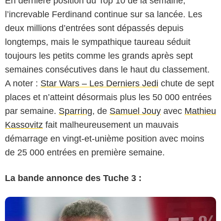
En dernière position du Top 10 de la semaine,
l’increvable Ferdinand continue sur sa lancée. Les
deux millions d’entrées sont dépassés depuis
longtemps, mais le sympathique taureau séduit
toujours les petits comme les grands après sept
semaines consécutives dans le haut du classement.
A noter :
Star Wars – Les Derniers Jedi
chute de sept
places et n’atteint désormais plus les 50 000 entrées
par semaine.
Sparring
, de
Samuel Jouy
avec
Mathieu
Kassovitz
fait malheureusement un mauvais
démarrage en vingt-et-unième position avec moins
de 25 000 entrées en première semaine.
La bande annonce des Tuche 3 :