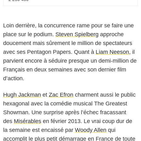
Loin derrière, la concurrence rame pour se faire une
place sur le podium.
Steven Spielberg
approche
doucement mais sûrement le million de spectateurs
avec ses Pentagon Papers. Quant à
Liam Neeson
, il
parvient encore à séduire presque un demi-million de
Français en deux semaines avec son dernier film
d’action.
Hugh Jackman
et
Zac Efron
charment aussi le public
hexagonal avec la comédie musical The Greatest
Showman. Une surprise après l’échec fracassant
des
Misérables
en février 2013. Le vrai coup dur de
la semaine est encaissé par
Woody Allen
qui
accomplit le plus petit démarrage en France de toute