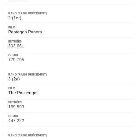
2 (1er)
Pentagon Papers
303 661
779 795
3 (2e)
The Passenger
169 593
447 222