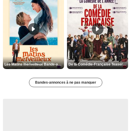
Les Matins merveilleux Bande-annonce VF
De la Comédie-Française Teaser VF
Bandes-annonces à ne pas manquer