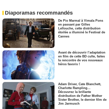
Diaporamas recommandés
De Pio Marmaï à Vimala Pons
en passant par Gilles
Lellouche, cette distribution
étoilée a illuminé le Festival de
Cannes
Avant de découvrir l’adaptation
en film de cette BD culte, faites
la rencontre de vos nouveaux
héros favoris !
Adam Driver, Cate Blanchett,
Charlotte Rampling…
Découvrez la brillante
distribution de Father Mother
Sister Brother, le dernier film de
Jim Jarmusch