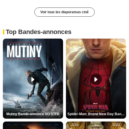
Voir tous les diaporamas ciné
Top Bandes-annonces
Mutiny Bande-annonce VO STFR
Spider-Man: Brand New Day Bande-annonce VO STFR