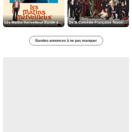
Les Matins merveilleux Bande-annonce VF
De la Comédie-Française Teaser VF
Bandes-annonces à ne pas manquer