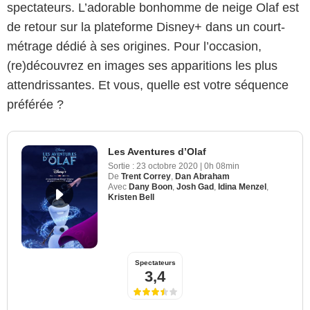
spectateurs. L’adorable bonhomme de neige Olaf est
de retour sur la plateforme Disney+ dans un court-
métrage dédié à ses origines. Pour l’occasion,
(re)découvrez en images ses apparitions les plus
attendrissantes. Et vous, quelle est votre séquence
préférée ?
Les Aventures d’Olaf
Sortie :
23 octobre 2020
|
0h 08min
De
Trent Correy
,
Dan Abraham
Avec
Dany Boon
,
Josh Gad
,
Idina Menzel
,
Kristen Bell
Spectateurs
3,4