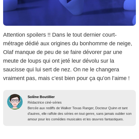
Attention spoilers !! Dans le tout dernier court-
métrage dédié aux origines du bonhomme de neige,
Olaf manque de peu de se faire dévorer par une
meute de loups qui ont jeté leur dévolu sur la
saucisse qui lui sert de nez. On ne le changera
vraiment pas, mais c’est bien pour ça qu’on l’aime !
Solène Boutillier
Rédactrice ciné-séries
Bercée aux rediffs de Walker Texas Ranger, Docteur Quinn et tant
d'autres, elle raffole des séries en tout genre, sans jamais oublier son
amour pour les comédies musicales et les œuvres fantastiques.