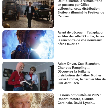
De Pio Marmaï à Vimala Pons
en passant par Gilles
Lellouche, cette distribution
étoilée a illuminé le Festival de
Cannes
Avant de découvrir l’adaptation
en film de cette BD culte, faites
la rencontre de vos nouveaux
héros favoris !
Adam Driver, Cate Blanchett,
Charlotte Rampling…
Découvrez la brillante
distribution de Father Mother
Sister Brother, le dernier film de
Jim Jarmusch
Ils nous ont quittés en 2025 :
Robert Redford, Claudia
Cardinale, David Lynch...