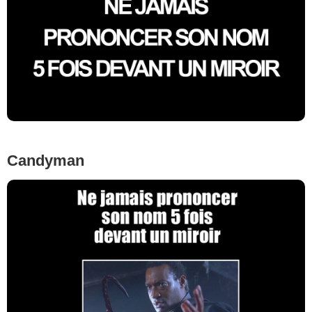
Candyman