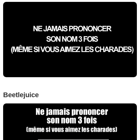
Beetlejuice