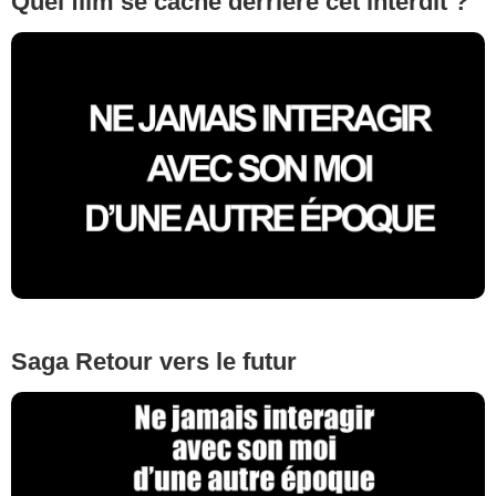
Quel film se cache derrière cet interdit ?
Saga Retour vers le futur