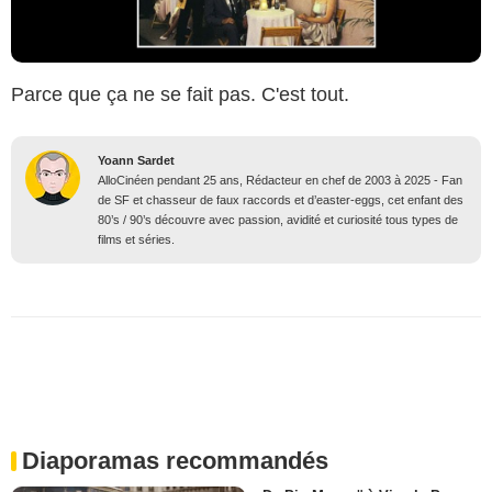
Parce que ça ne se fait pas. C'est tout.
Yoann Sardet
AlloCinéen pendant 25 ans, Rédacteur en chef de 2003 à 2025 - Fan
de SF et chasseur de faux raccords et d’easter-eggs, cet enfant des
80’s / 90’s découvre avec passion, avidité et curiosité tous types de
films et séries.
Diaporamas recommandés