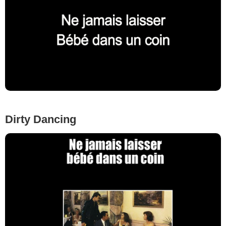
Dirty Dancing