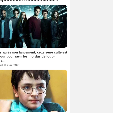
s après son lancement, cette série culte est
tour pour ravir les mordus de loup-
us…
di 8 avril 2026