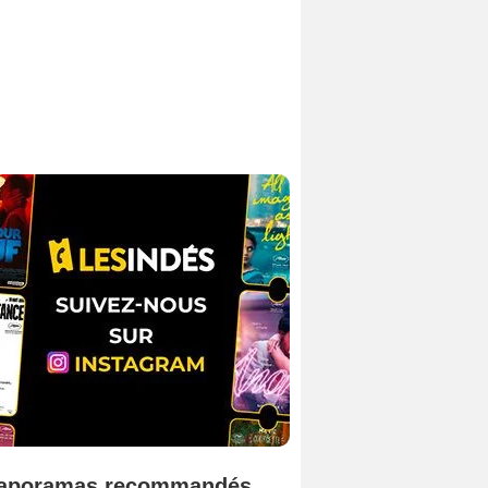
aporamas recommandés