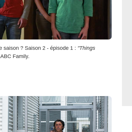
te saison ? Saison 2 - épisode 1 :
"Things
r ABC Family.