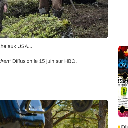
nche aux USA...
dren"
Diffusion le 15 juin sur HBO.
Di