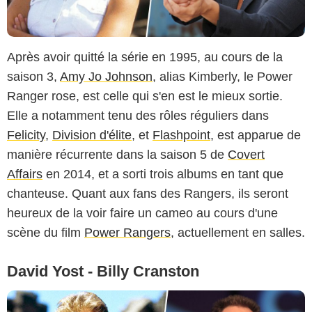
Après avoir quitté la série en 1995, au cours de la
saison 3,
Amy Jo Johnson
, alias Kimberly, le Power
Ranger rose, est celle qui s'en est le mieux sortie.
Elle a notamment tenu des rôles réguliers dans
Felicity
,
Division d'élite
, et
Flashpoint
, est apparue de
manière récurrente dans la saison 5 de
Covert
Affairs
en 2014, et a sorti trois albums en tant que
chanteuse. Quant aux fans des Rangers, ils seront
heureux de la voir faire un cameo au cours d'une
scène du film
Power Rangers
, actuellement en salles.
David Yost - Billy Cranston