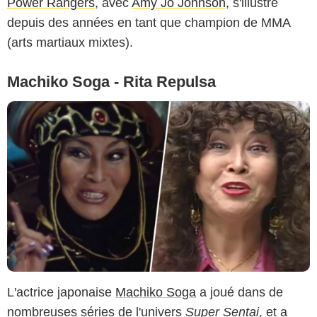
Power Rangers
, avec
Amy Jo Johnson
, s'illustre
depuis des années en tant que champion de MMA
(arts martiaux mixtes).
Machiko Soga - Rita Repulsa
L'actrice japonaise
Machiko Soga
a joué dans de
nombreuses séries de l'univers
Super Sentai
, et a