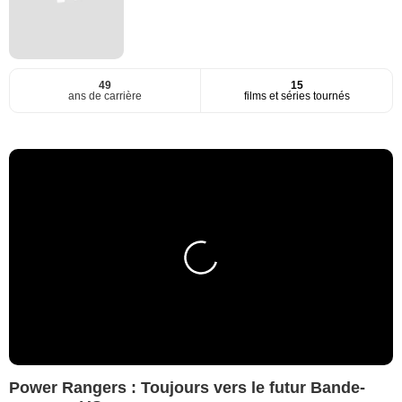
49
15
ans de carrière
films et séries tournés
Power Rangers : Toujours vers le futur Bande-