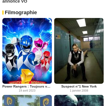
annonce VO
Filmographie
Power Rangers : Toujours vers le futur
Suspect n°1 New York
19 avril 2023
1 janvier 2008