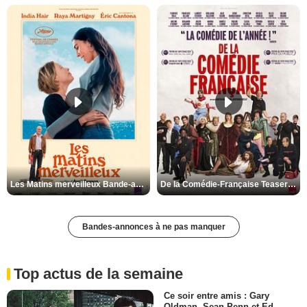
Les Matins merveilleux Bande-annonce VF
De la Comédie-Française Teaser VF
Bandes-annonces à ne pas manquer
Top actus de la semaine
Ce soir entre amis : Gary
Oldman, Sean Penn et Ed