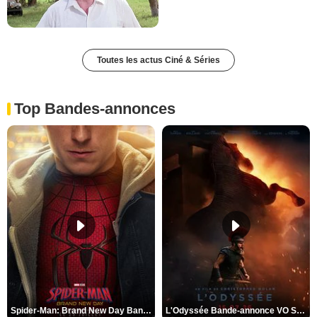
Toutes les actus Ciné & Séries
Top Bandes-annonces
Spider-Man: Brand New Day Bande-annonce VO STFR
L'Odyssée Bande-annonce VO STFR