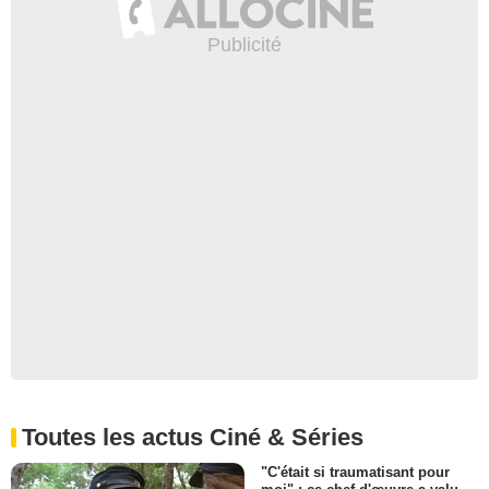
Toutes les actus Ciné & Séries
"C'était si traumatisant pour