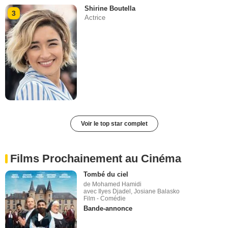
Shirine Boutella
3
Actrice
Voir le top star complet
Films Prochainement au Cinéma
Tombé du ciel
de Mohamed Hamidi
avec Ilyes Djadel, Josiane Balasko
Film - Comédie
Bande-annonce