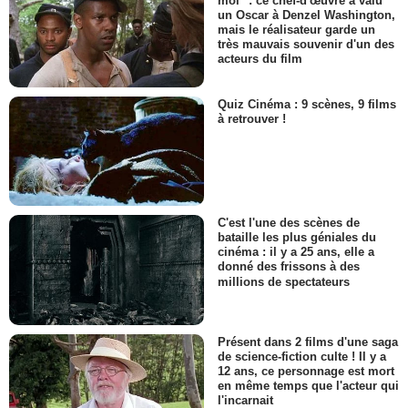
moi" : ce chef-d'œuvre a valu
un Oscar à Denzel Washington,
mais le réalisateur garde un
très mauvais souvenir d'un des
acteurs du film
Quiz Cinéma : 9 scènes, 9 films
à retrouver !
C'est l'une des scènes de
bataille les plus géniales du
cinéma : il y a 25 ans, elle a
donné des frissons à des
millions de spectateurs
Présent dans 2 films d'une saga
de science-fiction culte ! Il y a
12 ans, ce personnage est mort
en même temps que l'acteur qui
l'incarnait