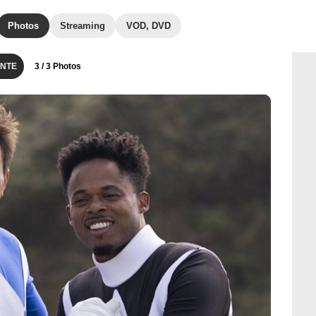
Photos
Streaming
VOD, DVD
NTE
3
/ 3 Photos