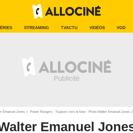
ÉRIES
STREAMING
TVACTU
VIDÉOS
VOD
er Emanuel Jones
Power Rangers : Toujours vers le futur : Photo Walter Emanuel Jones, 
Walter Emanuel Jone