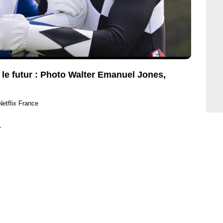
le futur : Photo Walter Emanuel Jones,
Netflix France
r