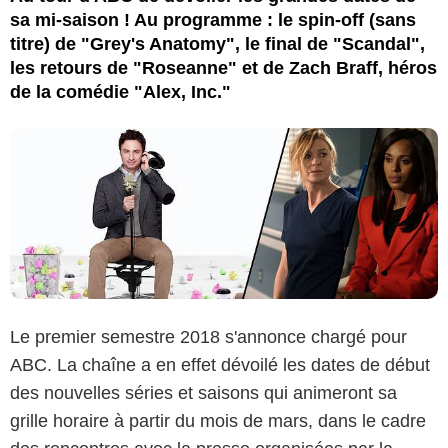
sa mi-saison ! Au programme : le spin-off (sans
titre) de "Grey's Anatomy", le final de "Scandal",
les retours de "Roseanne" et de Zach Braff, héros
de la comédie "Alex, Inc."
Le premier semestre 2018 s'annonce chargé pour
ABC. La chaîne a en effet dévoilé les dates de début
des nouvelles séries et saisons qui animeront sa
grille horaire à partir du mois de mars, dans le cadre