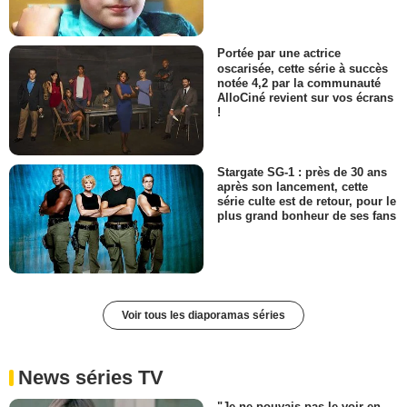
Portée par une actrice
oscarisée, cette série à succès
notée 4,2 par la communauté
AlloCiné revient sur vos écrans
!
Stargate SG-1 : près de 30 ans
après son lancement, cette
série culte est de retour, pour le
plus grand bonheur de ses fans
Voir tous les diaporamas séries
News séries TV
"Je ne pouvais pas le voir en