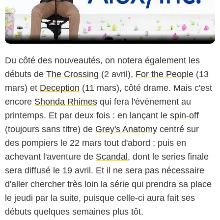
Du côté des nouveautés, on notera également les
débuts de
The Crossing
(2 avril),
For the People
(13
mars) et
Deception
(11 mars), côté drame. Mais c'est
encore
Shonda Rhimes
qui fera l'événement au
printemps. Et par deux fois : en lançant le
spin-off
(toujours sans titre) de
Grey's Anatomy
centré sur
des pompiers le 22 mars tout d'abord ; puis en
achevant l'aventure de
Scandal
, dont le series finale
sera diffusé le 19 avril. Et il ne sera pas nécessaire
d'aller chercher très loin la série qui prendra sa place
le jeudi par la suite, puisque celle-ci aura fait ses
débuts quelques semaines plus tôt.