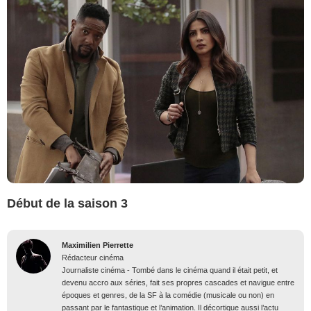
Début de la saison 3
Maximilien Pierrette
Rédacteur cinéma
Journaliste cinéma - Tombé dans le cinéma quand il était petit, et
devenu accro aux séries, fait ses propres cascades et navigue entre
époques et genres, de la SF à la comédie (musicale ou non) en
passant par le fantastique et l’animation. Il décortique aussi l’actu