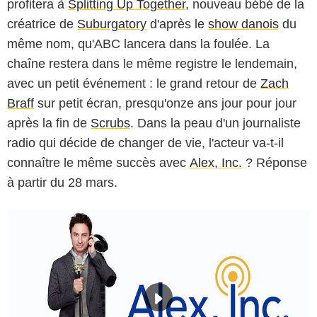
profitera à
Splitting Up Together
, nouveau bébé de la
créatrice de
Suburgatory
d'après le
show danois
du
même nom, qu'ABC lancera dans la foulée. La
chaîne restera dans le même registre le lendemain,
avec un petit événement : le grand retour de
Zach
Braff
sur petit écran, presqu'onze ans jour pour jour
après la fin de
Scrubs
. Dans la peau d'un journaliste
radio qui décide de changer de vie, l'acteur va-t-il
connaître le même succès avec
Alex, Inc.
? Réponse
à partir du 28 mars.