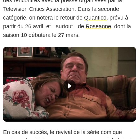
des rencontres avec la presse organisées par la
Television Critics Association. Dans la seconde
catégorie, on notera le retour de
Quantico
, prévu à
partir du 26 avril, et - surtout - de
Roseanne
, dont la
saison 10 débutera le 27 mars.
En cas de succès, le revival de la série comique