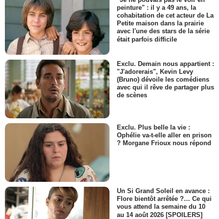
peinture" : il y a 49 ans, la
cohabitation de cet acteur de La
Petite maison dans la prairie
avec l'une des stars de la série
était parfois difficile
Exclu. Demain nous appartient :
"J'adorerais", Kevin Levy
(Bruno) dévoile les comédiens
avec qui il rêve de partager plus
de scènes
Exclu. Plus belle la vie :
Ophélie va-t-elle aller en prison
? Morgane Frioux nous répond
Un Si Grand Soleil en avance :
Flore bientôt arrêtée ?… Ce qui
vous attend la semaine du 10
au 14 août 2026 [SPOILERS]