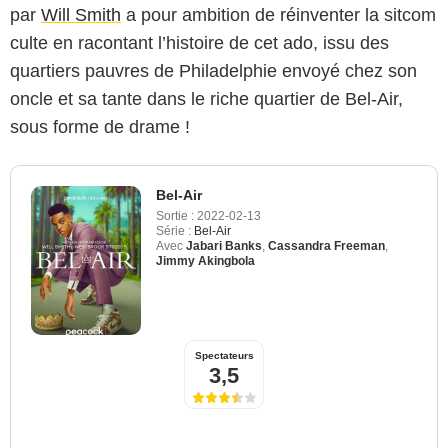
par
Will Smith
a pour ambition de réinventer la sitcom
culte en racontant l’histoire de cet ado, issu des
quartiers pauvres de Philadelphie envoyé chez son
oncle et sa tante dans le riche quartier de Bel-Air,
sous forme de drame !
Bel-Air
Sortie :
2022-02-13
Série :
Bel-Air
Avec
Jabari Banks
,
Cassandra Freeman
,
Jimmy Akingbola
Spectateurs
3,5