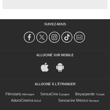
SUIVEZ-NOUS
ALLOCINÉ SUR MOBILE
ALLOCINÉ À L'ÉTRANGER
Filmstarts
SensaCine
Beyazperde
Allemagne
Espagne
Turquie
AdoroCinema
Sensacine México
Brésil
Mexique