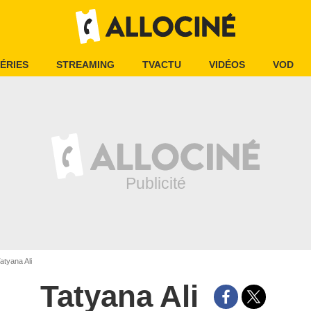
ÉRIES
STREAMING
TVACTU
VIDÉOS
VOD
atyana Ali
Tatyana Ali