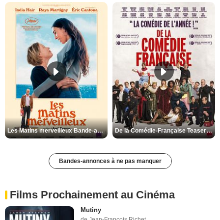
Les Matins merveilleux Bande-annonce VF
De la Comédie-Française Teaser VF
Bandes-annonces à ne pas manquer
Films Prochainement au Cinéma
Mutiny
de Jean-François Richet