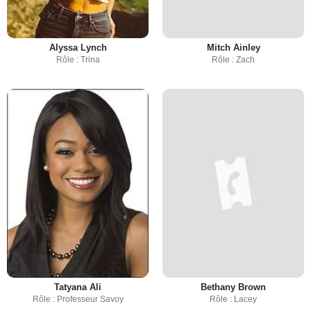
Alyssa Lynch
Mitch Ainley
Rôle : Trina
Rôle : Zach
Tatyana Ali
Bethany Brown
Rôle : Professeur Savoy
Rôle : Lacey