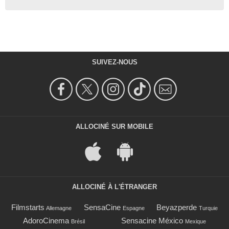
SUIVEZ-NOUS
ALLOCINÉ SUR MOBILE
ALLOCINÉ À L'ÉTRANGER
Filmstarts
SensaCine
Beyazperde
Allemagne
Espagne
Turquie
AdoroCinema
Sensacine México
Brésil
Mexique