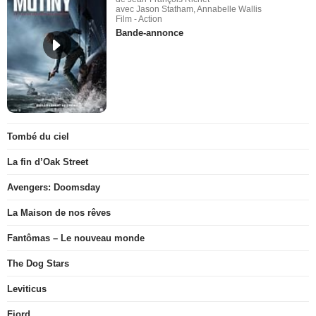
avec Jason Statham, Annabelle Wallis
Film - Action
Bande-annonce
Tombé du ciel
La fin d’Oak Street
Avengers: Doomsday
La Maison de nos rêves
Fantômas – Le nouveau monde
The Dog Stars
Leviticus
Fjord