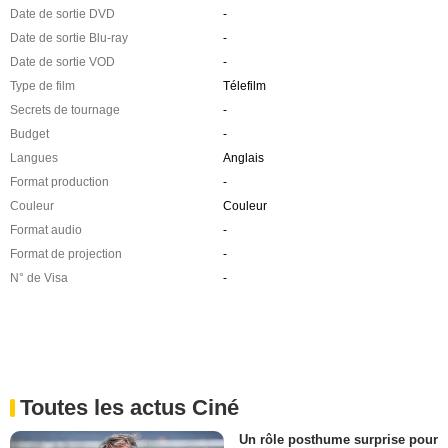
Date de sortie DVD
-
Date de sortie Blu-ray
-
Date de sortie VOD
-
Type de film
Télefilm
Secrets de tournage
-
Budget
-
Langues
Anglais
Format production
-
Couleur
Couleur
Format audio
-
Format de projection
-
N° de Visa
-
Toutes les actus Ciné
Un rôle posthume surprise pour