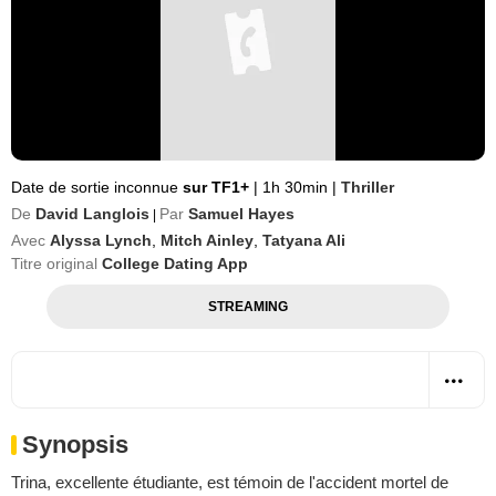
Date de sortie inconnue
sur TF1+
|
1h 30min
|
Thriller
De
David Langlois
Par
Samuel Hayes
|
Avec
Alyssa Lynch
,
Mitch Ainley
,
Tatyana Ali
Titre original
College Dating App
STREAMING
Synopsis
Trina, excellente étudiante, est témoin de l'accident mortel de