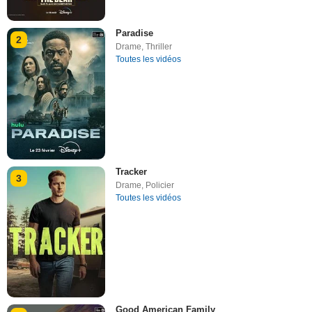
Paradise
2
Drame
,
Thriller
Toutes les vidéos
Tracker
3
Drame
,
Policier
Toutes les vidéos
Good American Family