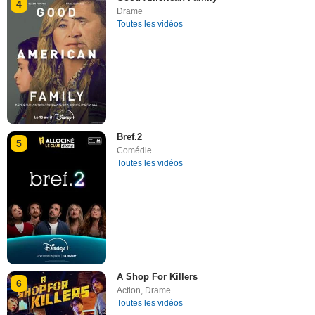
4
Drame
Toutes les vidéos
Bref.2
5
Comédie
Toutes les vidéos
A Shop For Killers
6
Action
,
Drame
Toutes les vidéos