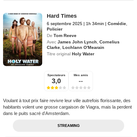
Hard Times
6 septembre 2025
|
1h 34min
|
Comédie
,
Policier
De
Tom Reeve
Avec
James John Lynch
,
Cornelius
Clarke
,
Lochlann O'Mearain
Titre original
Holy Water
Spectateurs
Mes amis
3,0
--
Voulant à tout prix faire revivre leur ville autrefois florissante, des
habitants volent une grosse cargaison de Viagra, mais la perdent
dans le puits sacré d'Amsterdam.
STREAMING