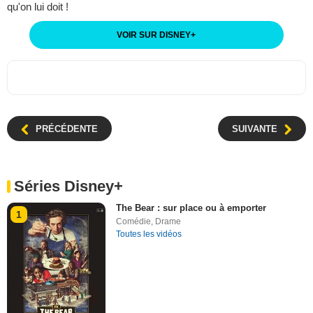
qu'on lui doit !
VOIR SUR DISNEY
+
PRÉCÉDENTE
SUIVANTE
Séries Disney+
The Bear : sur place ou à emporter
1
Comédie
,
Drame
Toutes les vidéos