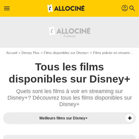
profil
menu
search
Accueil
Disney Plus
Films disponibles sur Disney+
Films policier en streaming sur Disney+
Tous les films
disponibles sur Disney+
Quels sont les films à voir en streaming sur
Disney+? Découvrez tous les films disponibles sur
Disney+
Meilleurs films sur Disney+
Séries sur Disney+