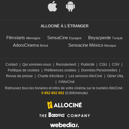
ALLOCINÉ À L'ÉTRANGER
Filmstarts
SensaCine
Beyazperde
Allemagne
Espagne
Turquie
AdoroCinema
Sensacine México
Brésil
Mexique
Contact
|
Qui sommes-nous
|
Recrutement
|
Publicité
|
CGU
|
CGV
|
Politique de cookies
|
Préférences cookies
|
Données Personnelles
|
Revue de presse
|
Charte d'écriture
|
Les services AlloCiné
|
Gérer Utiq
|
©AlloCiné
Retrouvez tous les horaires et infos de votre cinéma sur le numéro AlloCiné :
0 892 892 892
(0,90€/minute)