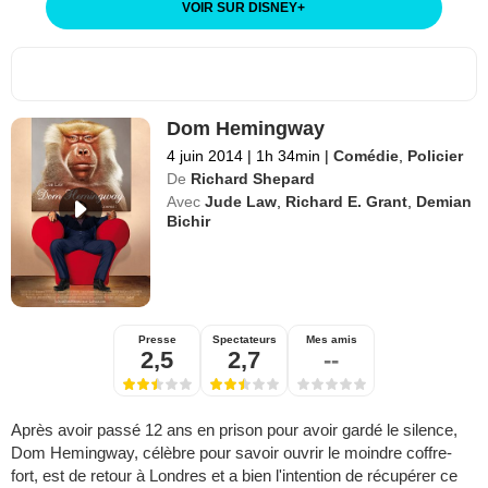
VOIR SUR DISNEY
+
Dom Hemingway
4 juin 2014
|
1h 34min
|
Comédie
,
Policier
De
Richard Shepard
Avec
Jude Law
,
Richard E. Grant
,
Demian
Bichir
Presse
Spectateurs
Mes amis
2,5
2,7
--
Après avoir passé 12 ans en prison pour avoir gardé le silence,
Dom Hemingway, célèbre pour savoir ouvrir le moindre coffre-
fort, est de retour à Londres et a bien l'intention de récupérer ce