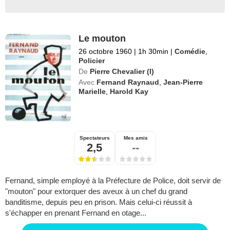
Le mouton
26 octobre 1960
|
1h 30min
|
Comédie
,
Policier
De
Pierre Chevalier (I)
Avec
Fernand Raynaud
,
Jean-Pierre
Marielle
,
Harold Kay
Spectateurs
Mes amis
2,5
--
Fernand, simple employé à la Préfecture de Police, doit servir de
"mouton" pour extorquer des aveux à un chef du grand
banditisme, depuis peu en prison. Mais celui-ci réussit à
s'échapper en prenant Fernand en otage...