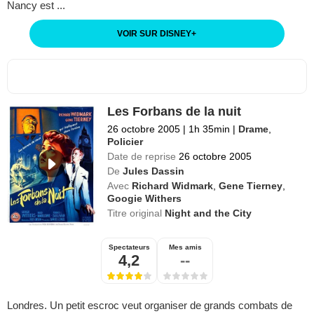
Nancy est ...
VOIR SUR DISNEY
+
Les Forbans de la nuit
26 octobre 2005
|
1h 35min
|
Drame
,
Policier
Date de reprise
26 octobre 2005
De
Jules Dassin
Avec
Richard Widmark
,
Gene Tierney
,
Googie Withers
Titre original
Night and the City
Spectateurs
Mes amis
4,2
--
Londres. Un petit escroc veut organiser de grands combats de