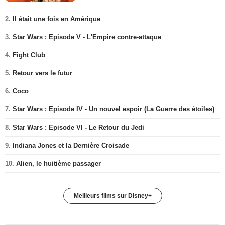
2.
Il était une fois en Amérique
3.
Star Wars : Episode V - L'Empire contre-attaque
4.
Fight Club
5.
Retour vers le futur
6.
Coco
7.
Star Wars : Episode IV - Un nouvel espoir (La Guerre des étoiles)
8.
Star Wars : Episode VI - Le Retour du Jedi
9.
Indiana Jones et la Dernière Croisade
10.
Alien, le huitième passager
Meilleurs films sur Disney+