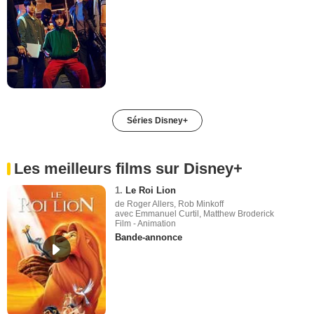
Séries Disney+
Les meilleurs films sur Disney+
1.
Le Roi Lion
de Roger Allers, Rob Minkoff
avec Emmanuel Curtil, Matthew Broderick
Film - Animation
Bande-annonce