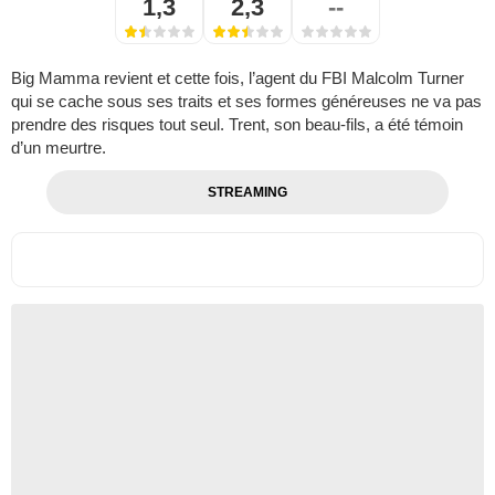
1,3
2,3
--
Big Mamma revient et cette fois, l’agent du FBI Malcolm Turner
qui se cache sous ses traits et ses formes généreuses ne va pas
prendre des risques tout seul. Trent, son beau-fils, a été témoin
d’un meurtre.
STREAMING