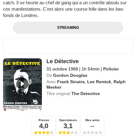
catch. Il se heurte au chef de gang qui a un contrôle absolu sur
ces manifestations. C'est alors une course folle dans les bas-
fonds de Londres.
STREAMING
Le Détective
31 octobre 1968
|
1h 54min
|
Policier
De
Gordon Douglas
Avec
Frank Sinatra
,
Lee Remick
,
Ralph
Meeker
Titre original
The Detective
Presse
Spectateurs
Mes amis
4,0
3,1
--