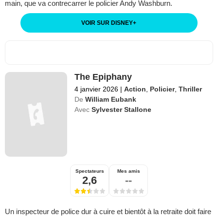
main, que va contrecarrer le policier Andy Washburn.
VOIR SUR DISNEY
+
The Epiphany
4 janvier 2026
|
Action
,
Policier
,
Thriller
De
William Eubank
Avec
Sylvester Stallone
Spectateurs
Mes amis
2,6
--
Un inspecteur de police dur à cuire et bientôt à la retraite doit faire