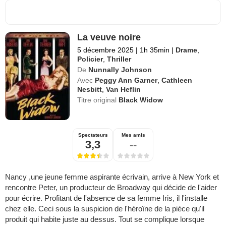
La veuve noire
5 décembre 2025
|
1h 35min
|
Drame
,
Policier
,
Thriller
De
Nunnally Johnson
Avec
Peggy Ann Garner
,
Cathleen
Nesbitt
,
Van Heflin
Titre original
Black Widow
Spectateurs
Mes amis
3,3
--
Nancy ,une jeune femme aspirante écrivain, arrive à New York et
rencontre Peter, un producteur de Broadway qui décide de l'aider
pour écrire. Profitant de l'absence de sa femme Iris, il l'installe
chez elle. Ceci sous la suspicion de l'héroïne de la pièce qu'il
produit qui habite juste au dessus. Tout se complique lorsque