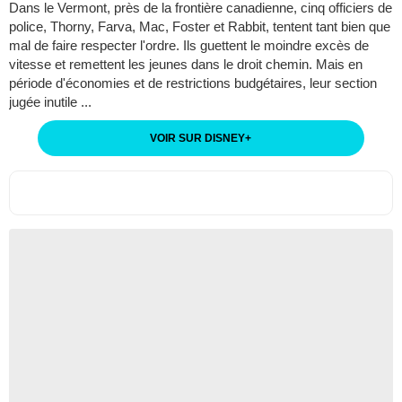
Dans le Vermont, près de la frontière canadienne, cinq officiers de
police, Thorny, Farva, Mac, Foster et Rabbit, tentent tant bien que
mal de faire respecter l'ordre. Ils guettent le moindre excès de
vitesse et remettent les jeunes dans le droit chemin. Mais en
période d'économies et de restrictions budgétaires, leur section
jugée inutile ...
VOIR SUR DISNEY
+