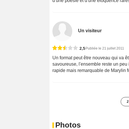
d'une poésie et d'une éloquence rare
Un visiteur
2,5
Publiée le 21 juillet 2011
Un format peut être nouveau qui va êt
savoureuse, l'ensemble reste un peu 
rapide mais remarquable de Marylin 
2
Photos