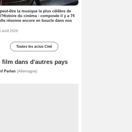
 peut-être la musique la plus célèbre de
 l'Histoire du cinéma : composée il y a 74
elle résonne encore en boucle dans nos
6 août 2026
Toutes les actus Ciné
 film dans d'autres pays
nf Perlen
(Allemagne)