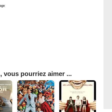
age
, vous pourriez aimer ...