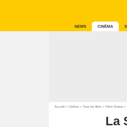
NEWS
CINÉMA
S
Accueil
Cinéma
Tous les films
Films Drame
La 