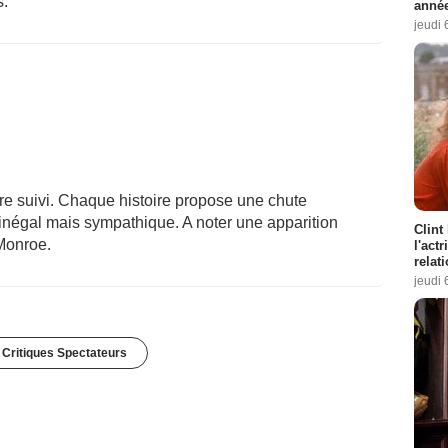
s.
année
jeudi 
re suivi. Chaque histoire propose une chute
inégal mais sympathique. A noter une apparition
Clint
Monroe.
l'act
relat
jeudi 
 Critiques Spectateurs