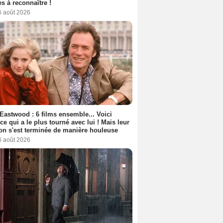
s à reconnaître !
6 août 2026
 Eastwood : 6 films ensemble... Voici
rice qui a le plus tourné avec lui ! Mais leur
ion s'est terminée de manière houleuse
6 août 2026