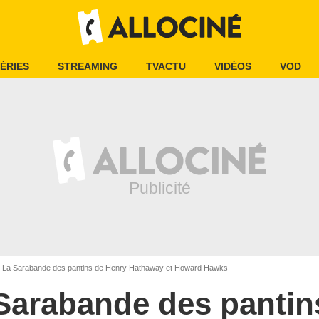
ÉRIES
STREAMING
TVACTU
VIDÉOS
VOD
La Sarabande des pantins de Henry Hathaway et Howard Hawks
Sarabande des pantin