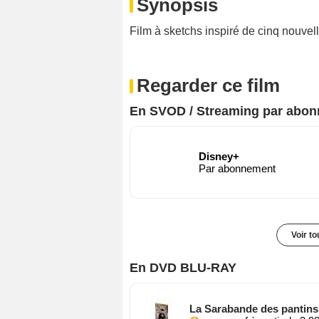
Synopsis
Film à sketchs inspiré de cinq nouvell
Regarder ce film
En SVOD / Streaming par abo
Disney+
Par abonnement
Voir t
En DVD BLU-RAY
La Sarabande des pantins