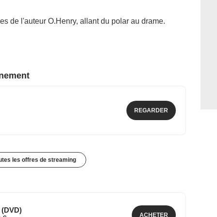
es de l'auteur O.Henry, allant du polar au drame.
nnement
REGARDER
outes les offres de streaming
 (DVD)
ACHETER