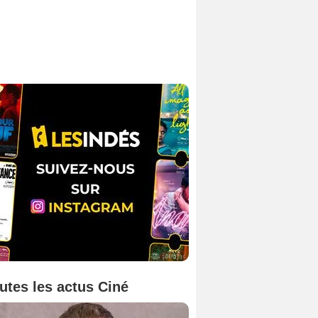
utes les actus Ciné