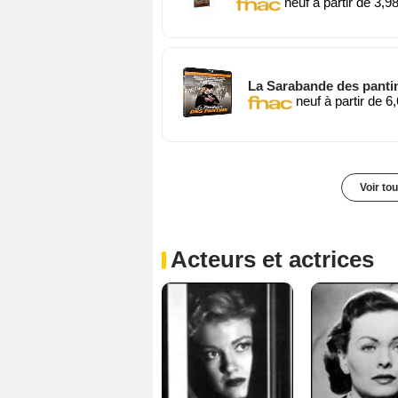
neuf à partir de 3,9
La Sarabande des pantin
neuf à partir de 6
Voir to
Acteurs et actrices