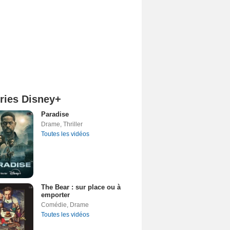
ries Disney+
Paradise
Drame
,
Thriller
Toutes les vidéos
The Bear : sur place ou à
emporter
Comédie
,
Drame
Toutes les vidéos