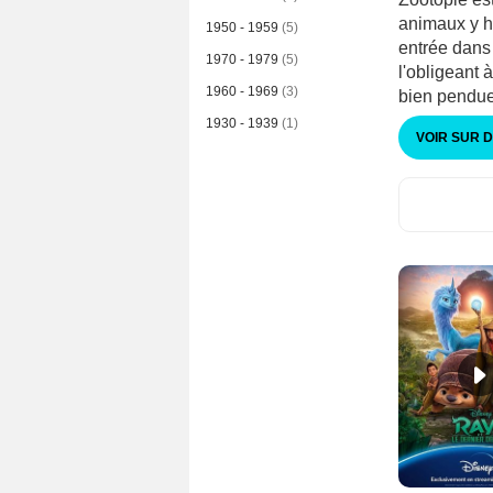
animaux y ha
1950 - 1959
(5)
entrée dans 
1970 - 1979
(5)
l'obligeant 
1960 - 1969
(3)
bien pendue
1930 - 1939
(1)
VOIR SUR 