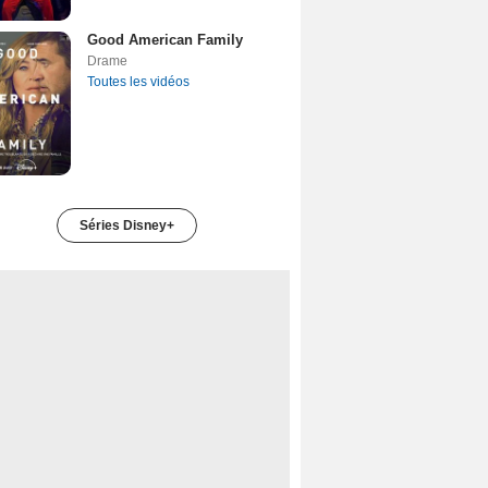
Good American Family
Drame
Toutes les vidéos
Séries Disney+