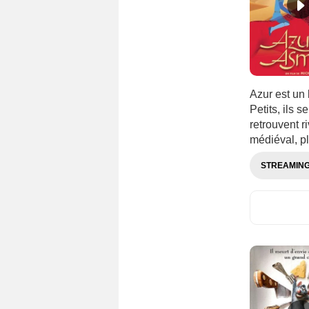
Azur est un
Petits, ils 
retrouvent 
médiéval, pl
STREAMIN