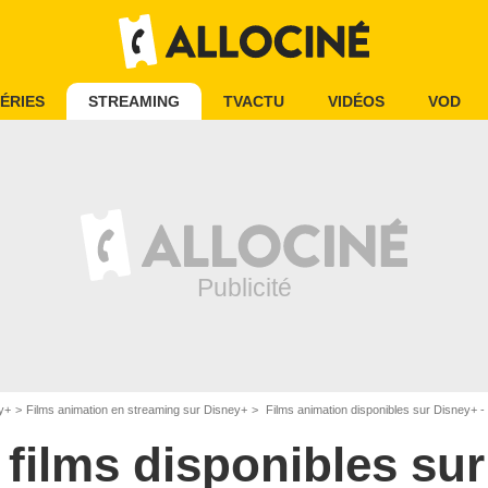
ÉRIES
STREAMING
TVACTU
VIDÉOS
VOD
y+
Films animation en streaming sur Disney+
Films animation disponibles sur Disney+ -
 films disponibles su