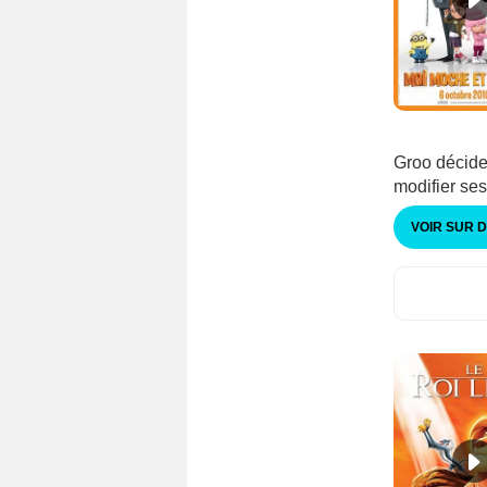
Groo décide 
modifier ses
VOIR SUR 