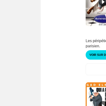
Les péripéti
parisien.
VOIR SUR 