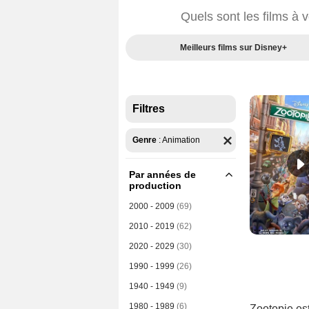
Quels sont les films à 
Meilleurs films sur Disney+
Filtres
Genre
:
Animation
Par années de
production
2000 - 2009
(69)
2010 - 2019
(62)
2020 - 2029
(30)
1990 - 1999
(26)
1940 - 1949
(9)
1980 - 1989
(6)
Zootopie est