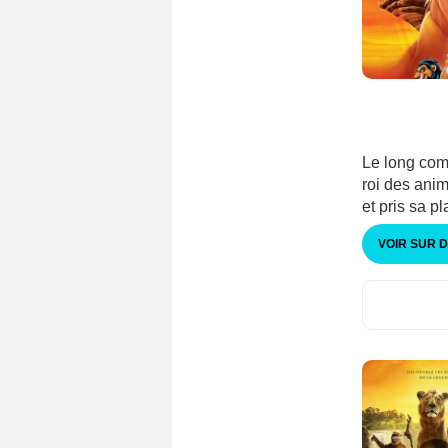
Le long com
roi des anim
et pris sa pl
VOIR SUR 