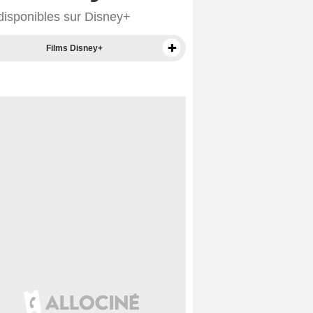
 disponibles sur Disney+
Films Disney+
Séries sur Disney+
Séries exclusives Disney+