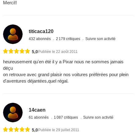
Merci!!
titicaca120
432 abonnés
2 179 critiques
Suivre son activité
5,0
Publiée le 22 août 2011
heureusement qu'en été il y a Pixar nous ne sommes jamais
déçu
on retrouve avec grand plaisir nos voitures préférées pour plein
d'aventures déjantées,quel régal.
14caen
61 abonnés
1 087 critiques
Suivre son activité
5,0
Publiée le 29 juillet 2011