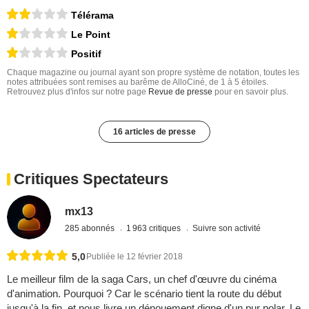
Télérama
Le Point
Positif
Chaque magazine ou journal ayant son propre système de notation, toutes les
notes attribuées sont remises au barême de AlloCiné, de 1 à 5 étoiles.
Retrouvez plus d'infos sur notre page
Revue de presse
pour en savoir plus.
16 articles de presse
Critiques Spectateurs
mx13
285 abonnés
1 963 critiques
Suivre son activité
5,0
Publiée le 12 février 2018
Le meilleur film de la saga Cars, un chef d'œuvre du cinéma
d'animation. Pourquoi ? Car le scénario tient la route du début
jusqu'à la fin, et nous livre un dénouement digne d'un pur polar. Le