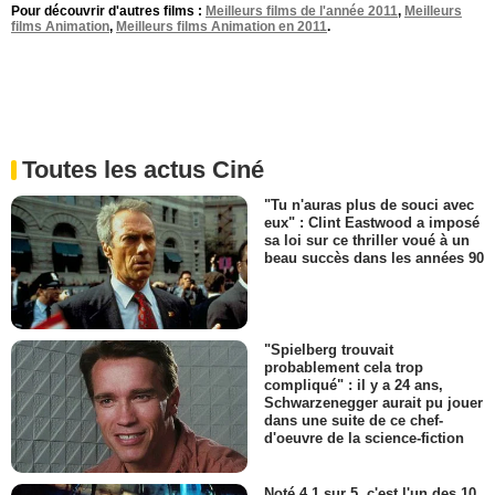
Pour découvrir d'autres films :
Meilleurs films de l'année 2011
,
Meilleurs
films Animation
,
Meilleurs films Animation en 2011
.
Toutes les actus Ciné
"Tu n'auras plus de souci avec
eux" : Clint Eastwood a imposé
sa loi sur ce thriller voué à un
beau succès dans les années 90
"Spielberg trouvait
probablement cela trop
compliqué" : il y a 24 ans,
Schwarzenegger aurait pu jouer
dans une suite de ce chef-
d'oeuvre de la science-fiction
Noté 4,1 sur 5, c'est l'un des 10