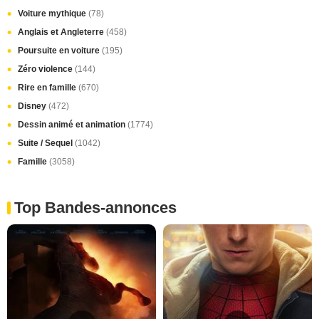
Voiture mythique
(78)
Anglais et Angleterre
(458)
Poursuite en voiture
(195)
Zéro violence
(144)
Rire en famille
(670)
Disney
(472)
Dessin animé et animation
(1774)
Suite / Sequel
(1042)
Famille
(3058)
Top Bandes-annonces