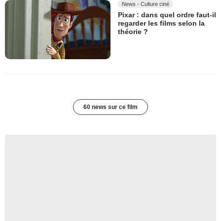
News - Culture ciné
Pixar : dans quel ordre faut-il
regarder les films selon la
théorie ?
60 news sur ce film