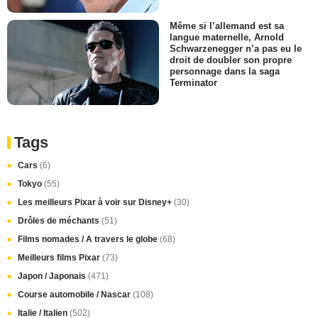
Même si l’allemand est sa
langue maternelle, Arnold
Schwarzenegger n’a pas eu le
droit de doubler son propre
personnage dans la saga
Terminator
Tags
Cars
(6)
Tokyo
(55)
Les meilleurs Pixar à voir sur Disney+
(30)
Drôles de méchants
(51)
Films nomades / A travers le globe
(68)
Meilleurs films Pixar
(73)
Japon / Japonais
(471)
Course automobile / Nascar
(108)
Italie / Italien
(502)