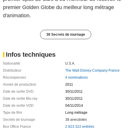
premier Golden Globe du meilleur long métrage
d'animation.
38 Secrets de tournage
Infos techniques
Nationalité
U.S.A.
Distributeur
The Walt Disney Company France
Récompenses
4 nominations
Année de production
2011
Date de sortie DVD
30/11/2011
Date de sortie Blu-ray
30/11/2011
Date de sortie VOD
04/11/2014
Type de film
Long métrage
Secrets de tournage
38 anecdotes
Box Office France
2 823 322 entrées