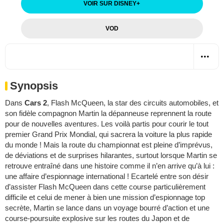
VOIR SUR DISNEY
+
VOD
Synopsis
Dans
Cars 2
, Flash McQueen, la star des circuits automobiles, et
son fidèle compagnon Martin la dépanneuse reprennent la route
pour de nouvelles aventures. Les voilà partis pour courir le tout
premier Grand Prix Mondial, qui sacrera la voiture la plus rapide
du monde ! Mais la route du championnat est pleine d’imprévus,
de déviations et de surprises hilarantes, surtout lorsque Martin se
retrouve entraîné dans une histoire comme il n’en arrive qu’à lui :
une affaire d’espionnage international ! Ecartelé entre son désir
d’assister Flash McQueen dans cette course particulièrement
difficile et celui de mener à bien une mission d’espionnage top
secrète, Martin se lance dans un voyage bourré d’action et une
course-poursuite explosive sur les routes du Japon et de