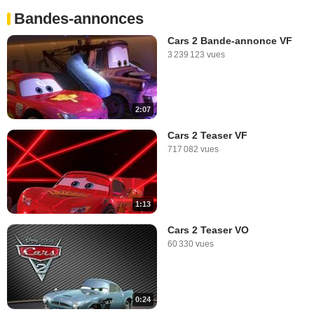
Bandes-annonces
Cars 2 Bande-annonce VF
3 239 123 vues
2:07
Cars 2 Teaser VF
717 082 vues
1:13
Cars 2 Teaser VO
60 330 vues
0:24