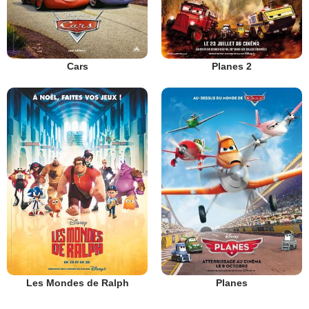
Cars
Planes 2
Les Mondes de Ralph
Planes