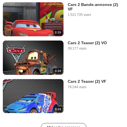
Cars 2 Bande-annonce (2)
VF
1 521 735 vues
2:15
Cars 2 Teaser (2) VO
39 177 vues
0:24
Cars 2 Teaser (2) VF
76 244 vues
0:24