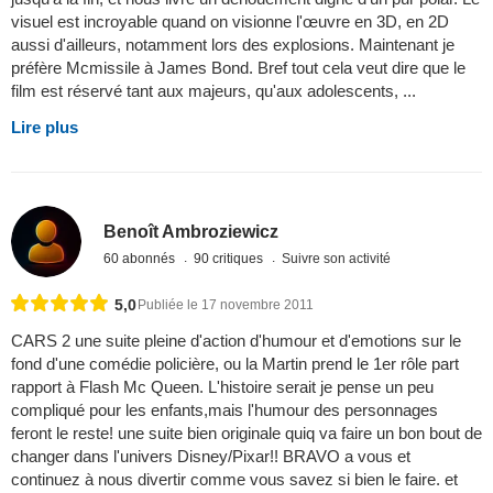
visuel est incroyable quand on visionne l'œuvre en 3D, en 2D
aussi d'ailleurs, notamment lors des explosions. Maintenant je
préfère Mcmissile à James Bond. Bref tout cela veut dire que le
film est réservé tant aux majeurs, qu'aux adolescents, ...
Lire plus
Benoît Ambroziewicz
60 abonnés
90 critiques
Suivre son activité
5,0
Publiée le 17 novembre 2011
CARS 2 une suite pleine d'action d'humour et d'emotions sur le
fond d'une comédie policière, ou la Martin prend le 1er rôle part
rapport à Flash Mc Queen. L'histoire serait je pense un peu
compliqué pour les enfants,mais l'humour des personnages
feront le reste! une suite bien originale quiq va faire un bon bout de
changer dans l'univers Disney/Pixar!! BRAVO a vous et
continuez à nous divertir comme vous savez si bien le faire. et