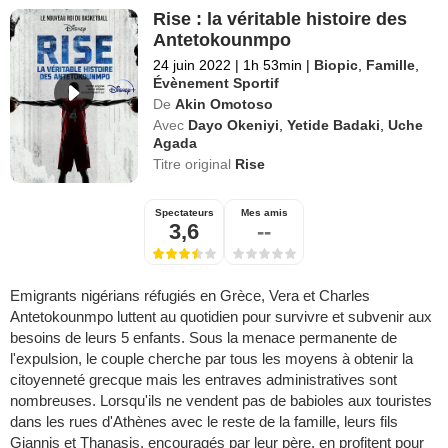
Rise : la véritable histoire des
Antetokounmpo
24 juin 2022
|
1h 53min
|
Biopic
,
Famille
,
Évènement Sportif
De
Akin Omotoso
Avec
Dayo Okeniyi
,
Yetide Badaki
,
Uche
Agada
Titre original
Rise
Spectateurs
Mes amis
3,6
--
Emigrants nigérians réfugiés en Grèce, Vera et Charles
Antetokounmpo luttent au quotidien pour survivre et subvenir aux
besoins de leurs 5 enfants. Sous la menace permanente de
l'expulsion, le couple cherche par tous les moyens à obtenir la
citoyenneté grecque mais les entraves administratives sont
nombreuses. Lorsqu'ils ne vendent pas de babioles aux touristes
dans les rues d'Athènes avec le reste de la famille, leurs fils
Giannis et Thanasis, encouragés par leur père, en profitent pour