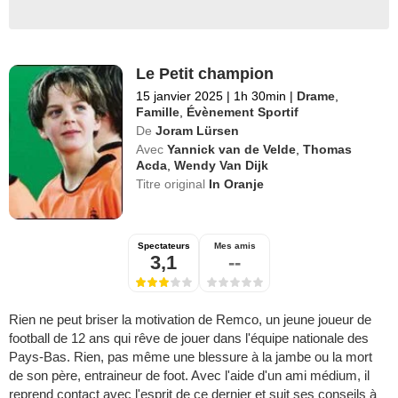
Le Petit champion
15 janvier 2025
|
1h 30min
|
Drame
,
Famille
,
Évènement Sportif
De
Joram Lürsen
Avec
Yannick van de Velde
,
Thomas
Acda
,
Wendy Van Dijk
Titre original
In Oranje
Spectateurs
Mes amis
3,1
--
Rien ne peut briser la motivation de Remco, un jeune joueur de
football de 12 ans qui rêve de jouer dans l'équipe nationale des
Pays-Bas. Rien, pas même une blessure à la jambe ou la mort
de son père, entraineur de foot. Avec l'aide d'un ami médium, il
reprend contact avec l'esprit de ce dernier et suit ses conseils à