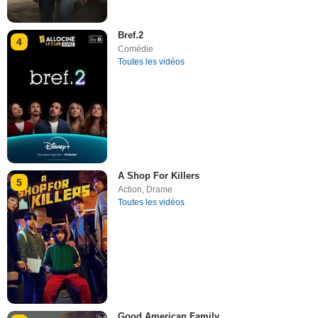
Bref.2
4
Comédie
Toutes les vidéos
A Shop For Killers
5
Action
,
Drame
Toutes les vidéos
Good American Family