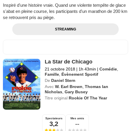
Inspiré d'une histoire vraie. Quand une violente tempête de glace
s'abat en pleine course, les participants d'un marathon de 200 km
se retrouvent pris au piège.
STREAMING
La Star de Chicago
21 octobre 2018
|
1h 43min
|
Comédie
,
Famille
,
Évènement Sportif
De
Daniel Stern
Avec
W. Earl Brown
,
Thomas Ian
Nicholas
,
Gary Busey
Titre original
Rookie Of The Year
Spectateurs
Mes amis
3,2
--