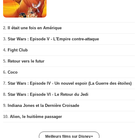
2.
Il était une fois en Amérique
3.
Star Wars : Episode V - L'Empire contre-attaque
4.
Fight Club
5.
Retour vers le futur
6.
Coco
7.
Star Wars : Episode IV - Un nouvel espoir (La Guerre des étoiles)
8.
Star Wars : Episode VI - Le Retour du Jedi
9.
Indiana Jones et la Dernière Croisade
10.
Alien, le huitième passager
Meilleurs films sur Disney+