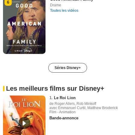
6
Drame
Toutes les vidéos
Séries Disney+
Les meilleurs films sur Disney+
1.
Le Roi Lion
de Roger Allers, Rob Minkoff
avec Emmanuel Curtil, Matthew Broderick
Film - Animation
Bande-annonce