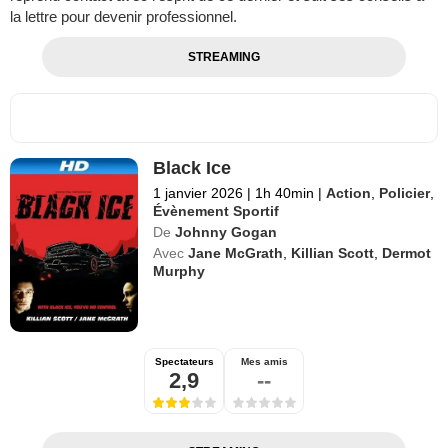
la lettre pour devenir professionnel.
STREAMING
Black Ice
1 janvier 2026
|
1h 40min
|
Action
,
Policier
,
Évènement Sportif
De
Johnny Gogan
Avec
Jane McGrath
,
Killian Scott
,
Dermot
Murphy
Spectateurs
Mes amis
2,9
--