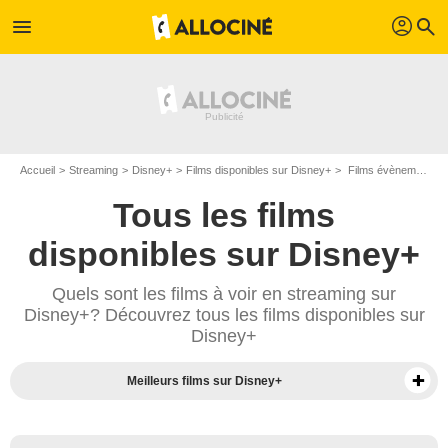
profil
menu
search
Accueil
Streaming
Disney+
Films disponibles sur Disney+
Films évènement sportif disponibles sur Disney+
Tous les films
disponibles sur Disney+
Quels sont les films à voir en streaming sur
Disney+? Découvrez tous les films disponibles sur
Disney+
Meilleurs films sur Disney+
Séries sur Disney+