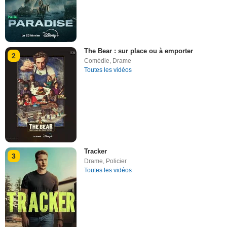
The Bear : sur place ou à emporter
2
Comédie
,
Drame
Toutes les vidéos
Tracker
3
Drame
,
Policier
Toutes les vidéos