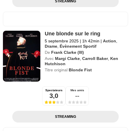
STREAMING
Une blonde sur le ring
5 septembre 2025
|
1h 42min
|
Action
,
Drame
,
Évènement Sportif
De
Frank Clarke (III)
Avec
Margi Clarke
,
Carroll Baker
,
Ken
Hutchison
Titre original
Blonde Fist
Spectateurs
Mes amis
3,0
--
STREAMING