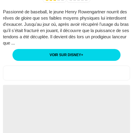
Passionné de baseball, le jeune Henry Rowengartner nourrit des
rêves de gloire que ses faibles moyens physiques lui interdisent
d'exaucer. Jusqu'au jour où, après avoir récupéré l'usage du bras
qu'il s'était fracturé en jouant, il découvre que la puissance de ses
tendons a été décuplée. Il devient dès lors un prodigieux lanceur
que ...
VOIR SUR DISNEY
+