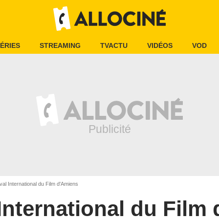
ÉRIES
STREAMING
TVACTU
VIDÉOS
VOD
val International du Film d'Amiens
 International du Film