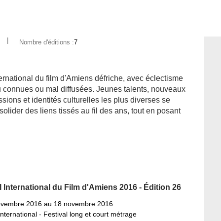
|
Nombre d'éditions :
7
ernational du film d'Amiens défriche, avec éclectisme
eu connues ou mal diffusées. Jeunes talents, nouveaux
sions et identités culturelles les plus diverses se
olider des liens tissés au fil des ans, tout en posant
l International du Film d'Amiens 2016 - Édition 26
ovembre 2016 au 18 novembre 2016
international - Festival long et court métrage