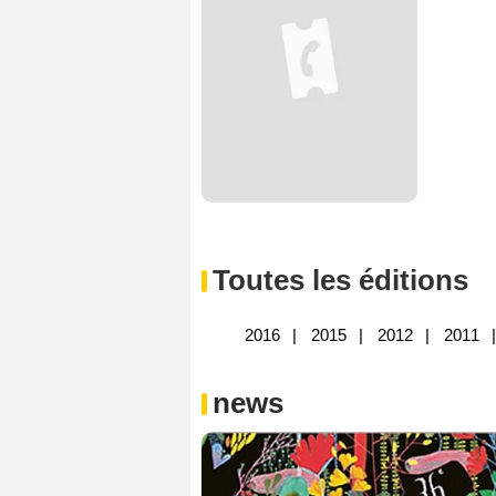
Toutes les éditions
2016
2015
2012
2011
news