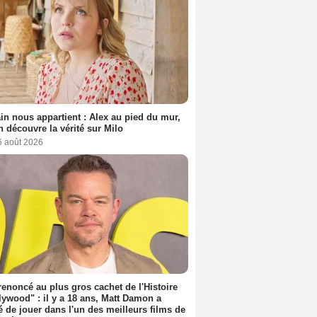
n nous appartient : Alex au pied du mur,
h découvre la vérité sur Milo
6 août 2026
 renoncé au plus gros cachet de l'Histoire
lywood" : il y a 18 ans, Matt Damon a
é de jouer dans l'un des meilleurs films de