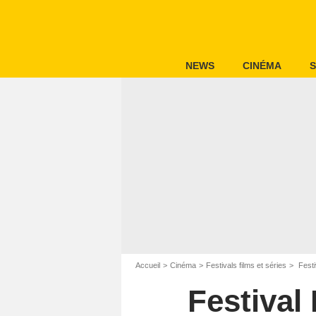
NEWS
CINÉMA
S
Accueil
Cinéma
Festivals films et séries
Festi
Festival