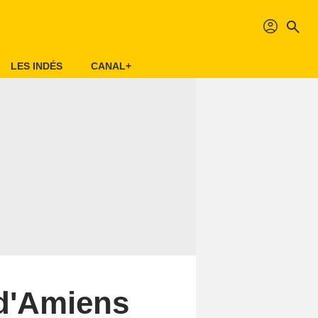
profil
search
LES INDÉS
CANAL+
 d'Amiens