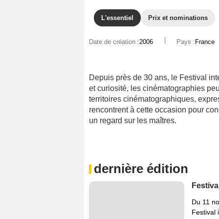
L'essentiel
Prix et nominations
|
Date de création :
2006
Pays :
France
Depuis près de 30 ans, le Festival int
et curiosité, les cinématographies p
territoires cinématographiques, expres
rencontrent à cette occasion pour cons
un regard sur les maîtres.
dernière édition
Festiva
Du 11 n
Festival 