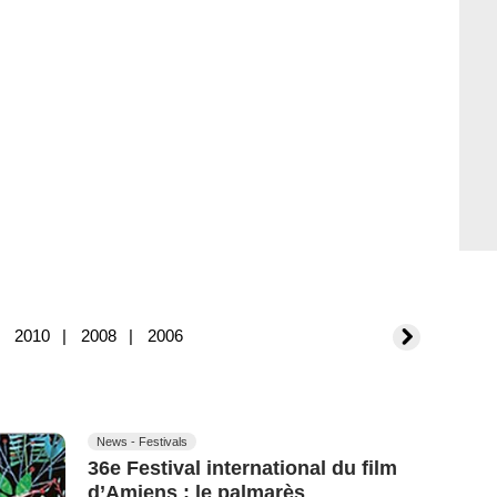
2010
2008
2006
News - Festivals
36e Festival international du film
d’Amiens : le palmarès