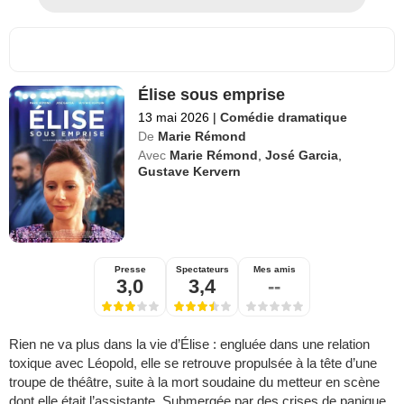
Élise sous emprise
13 mai 2026
|
Comédie dramatique
De
Marie Rémond
Avec
Marie Rémond
,
José Garcia
,
Gustave Kervern
Presse
Spectateurs
Mes amis
3,0
3,4
--
Rien ne va plus dans la vie d’Élise : engluée dans une relation
toxique avec Léopold, elle se retrouve propulsée à la tête d’une
troupe de théâtre, suite à la mort soudaine du metteur en scène
dont elle était l’assistante. Submergée par des crises de panique,