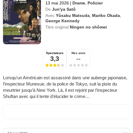
13 mai 2026
|
Drame
,
Policier
De
Jun'ya Satô
Avec
Yûsaku Matsuda
,
Mariko Okada
,
George Kennedy
Titre original
Ningen no shômei
Spectateurs
Mes amis
3,3
--
Lorsqu’un Américain est assassiné dans une auberge japonaise,
l’inspecteur Munesue, de la police de Tokyo, suit la piste du
meurtrier jusqu’à New York. Là, il est rejoint par l’inspecteur
Shuftan avec qui il tente d’élucider le crime…