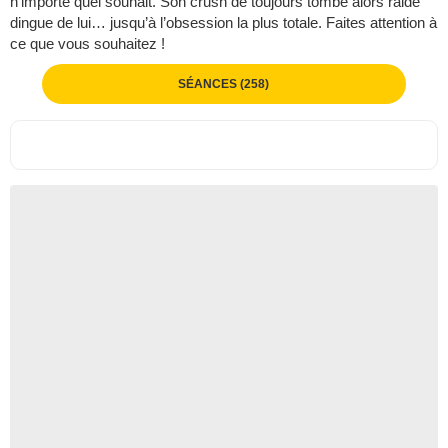
n’importe quel souhait. Son crush de toujours tombe alors raide
dingue de lui… jusqu’à l’obsession la plus totale. Faites attention à
ce que vous souhaitez !
SÉANCES (258)