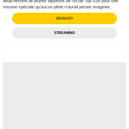
détachement de jeunes diplômés de l’école Top Gun pour une
mission spéciale qu’aucun pilote n'aurait jamais imaginée.
SÉANCES
STREAMING