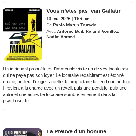
Vous n’êtes pas Ivan Gallatin
13 mai 2026
|
Thriller
De
Pablo Martín Torrado
Avec
Antonio Buil
,
Roland Vouilloz
,
Nadim Ahmed
Un intriguant propriétaire d’immeuble visite un de ses locataires
qui ne paye pas son loyer. Le locataire récalcitrant est étonné
quand, au lieu d’exiger la dette, le propriétaire lui tend une horloge.
Il revient à la charge avec un réveil, puis une pendule, puis une
autre et une autre. Le locataire sombre lentement dans la
psychose: les ...
La Preuve d'un homme