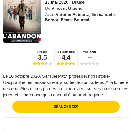
13 mai 2026
|
Drame
De
Vincent Garenq
Avec
Antoine Reinartz
,
Emmanuelle
Bercot
,
Emma Boumali
Presse
Spectateurs
Mes amis
3,5
4,4
--
Le 16 octobre 2020, Samuel Paty, professeur d’Histoire-
Géographie, est assassiné à la sortie de son collège. À la lumière
des enquêtes et des procès, ce film revient sur ses onze derniers
jours, et l’engrenage qui a conduit à sa mort tragique.
SÉANCES (32)