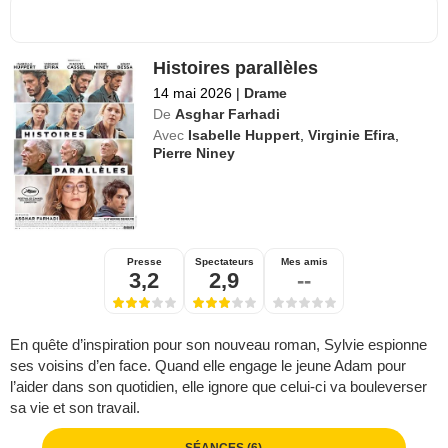
Histoires parallèles
14 mai 2026
|
Drame
De
Asghar Farhadi
Avec
Isabelle Huppert
,
Virginie Efira
,
Pierre Niney
Presse
Spectateurs
Mes amis
3,2
2,9
--
En quête d’inspiration pour son nouveau roman, Sylvie espionne
ses voisins d’en face. Quand elle engage le jeune Adam pour
l’aider dans son quotidien, elle ignore que celui-ci va bouleverser
sa vie et son travail.
SÉANCES (6)