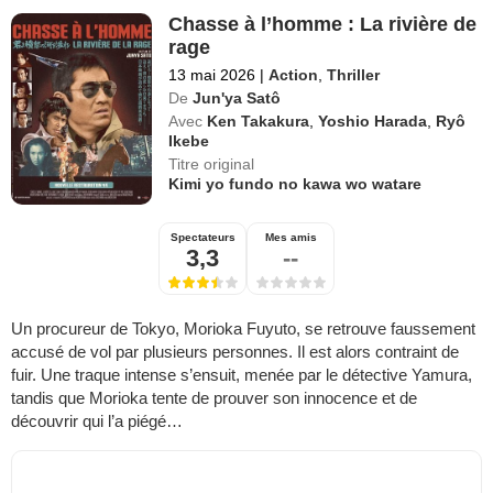
Chasse à l’homme : La rivière de
rage
13 mai 2026
|
Action
,
Thriller
De
Jun'ya Satô
Avec
Ken Takakura
,
Yoshio Harada
,
Ryô
Ikebe
Titre original
Kimi yo fundo no kawa wo watare
Spectateurs
Mes amis
3,3
--
Un procureur de Tokyo, Morioka Fuyuto, se retrouve faussement
accusé de vol par plusieurs personnes. Il est alors contraint de
fuir. Une traque intense s’ensuit, menée par le détective Yamura,
tandis que Morioka tente de prouver son innocence et de
découvrir qui l’a piégé…