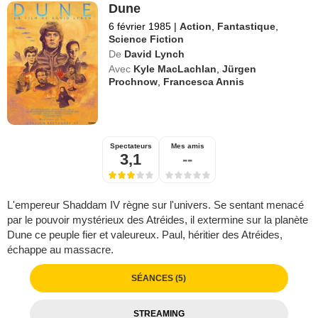
Dune
6 février 1985
|
Action
,
Fantastique
,
Science Fiction
De
David Lynch
Avec
Kyle MacLachlan
,
Jürgen
Prochnow
,
Francesca Annis
Spectateurs
Mes amis
3,1
--
L'empereur Shaddam IV règne sur l'univers. Se sentant menacé
par le pouvoir mystérieux des Atréides, il extermine sur la planète
Dune ce peuple fier et valeureux. Paul, héritier des Atréides,
échappe au massacre.
SÉANCES (5)
STREAMING