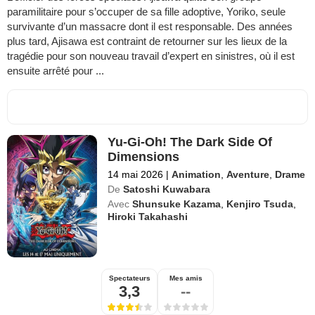
paramilitaire pour s’occuper de sa fille adoptive, Yoriko, seule
survivante d’un massacre dont il est responsable. Des années
plus tard, Ajisawa est contraint de retourner sur les lieux de la
tragédie pour son nouveau travail d’expert en sinistres, où il est
ensuite arrêté pour ...
Yu-Gi-Oh! The Dark Side Of
Dimensions
14 mai 2026
|
Animation
,
Aventure
,
Drame
De
Satoshi Kuwabara
Avec
Shunsuke Kazama
,
Kenjiro Tsuda
,
Hiroki Takahashi
Spectateurs
Mes amis
3,3
--