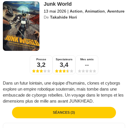
Junk World
13 mai 2026
|
Action
,
Animation
,
Aventure
De
Takahide Hori
Presse
Spectateurs
Mes amis
3,2
3,4
--
Dans un futur lointain, une équipe d’humains, clones et cyborgs
explore un empire robotique souterrain, mais tombe dans une
embuscade de cyborgs rebelles. Un voyage dans le temps et les
dimensions plus de mille ans avant JUNKHEAD.
SÉANCES (3)