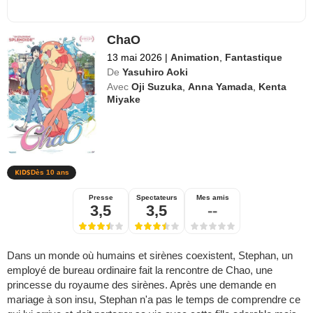
ChaO
13 mai 2026
|
Animation
,
Fantastique
De
Yasuhiro Aoki
Avec
Oji Suzuka
,
Anna Yamada
,
Kenta
Miyake
Dès 10 ans
Presse
Spectateurs
Mes amis
3,5
3,5
--
Dans un monde où humains et sirènes coexistent, Stephan, un
employé de bureau ordinaire fait la rencontre de Chao, une
princesse du royaume des sirènes. Après une demande en
mariage à son insu, Stephan n'a pas le temps de comprendre ce