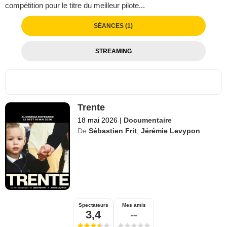
compétition pour le titre du meilleur pilote...
SÉANCES (1)
STREAMING
Trente
18 mai 2026
|
Documentaire
De
Sébastien Frit
,
Jérémie Levypon
Spectateurs
Mes amis
3,4
--