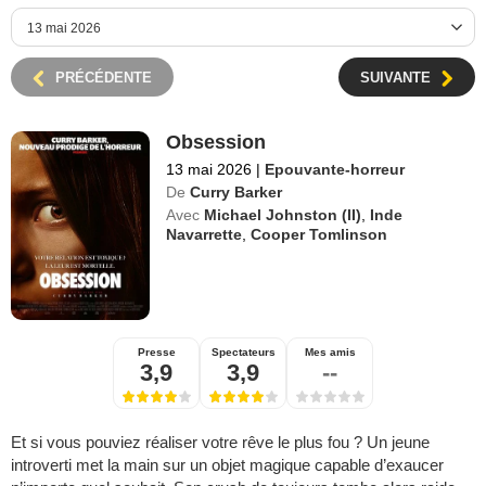
PRÉCÉDENTE
SUIVANTE
Obsession
13 mai 2026
|
Epouvante-horreur
De
Curry Barker
Avec
Michael Johnston (II)
,
Inde
Navarrette
,
Cooper Tomlinson
Presse
Spectateurs
Mes amis
3,9
3,9
--
Et si vous pouviez réaliser votre rêve le plus fou ? Un jeune
introverti met la main sur un objet magique capable d’exaucer