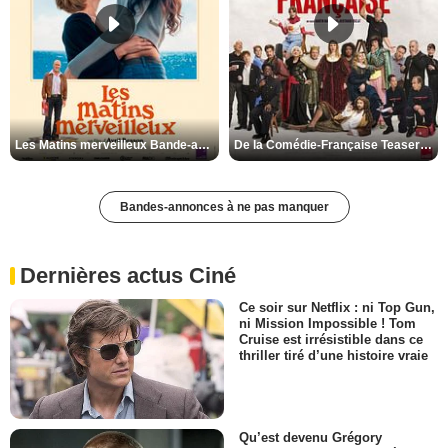
Les Matins merveilleux Bande-annonce VF
De la Comédie-Française Teaser VF
Bandes-annonces à ne pas manquer
Dernières actus Ciné
Ce soir sur Netflix : ni Top Gun,
ni Mission Impossible ! Tom
Cruise est irrésistible dans ce
thriller tiré d’une histoire vraie
Qu’est devenu Grégory