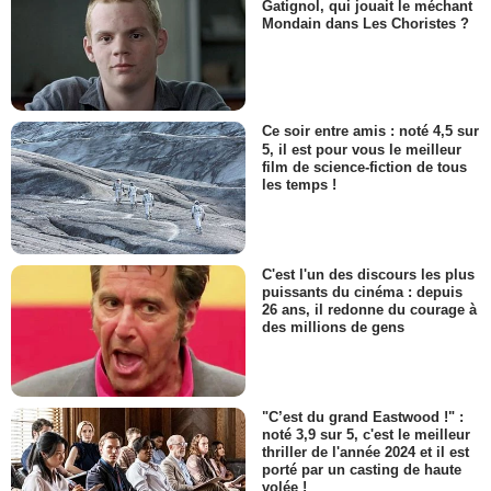
Gatignol, qui jouait le méchant
Mondain dans Les Choristes ?
Ce soir entre amis : noté 4,5 sur
5, il est pour vous le meilleur
film de science-fiction de tous
les temps !
C'est l'un des discours les plus
puissants du cinéma : depuis
26 ans, il redonne du courage à
des millions de gens
"C’est du grand Eastwood !" :
noté 3,9 sur 5, c'est le meilleur
thriller de l'année 2024 et il est
porté par un casting de haute
volée !