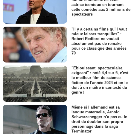
actrice iconique en tournant
cette comédie aux 2 millions de
spectateurs
"Il y a certains films qu'il vaut
mieux laisser tranquilles" :
Robert Redford ne voulait
absolument pas de remake
pour ce classique des années
70
"Eblouissant, spectaculaire,
exigeant" : noté 4,4 sur 5, c'est
le meilleur film de science-
fiction de l'année 2024 et on le
doit à un maître incontesté du
genre !
Même si l’allemand est sa
langue maternelle, Arnold
Schwarzenegger n’a pas eu le
droit de doubler son propre
personnage dans la saga
Terminator