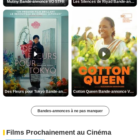
Mutiny Bande-annonce VO STFR
Les Silences de Riyad Bande-annonce VO STFR
Des Fleurs pour Tokyo Bande-annonce VO STFR
Cotton Queen Bande-annonce VO STFR
Bandes-annonces à ne pas manquer
Films Prochainement au Cinéma