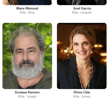
Marie Rémond
José Garcia
Rôle : Elise
Rôle : Léopold
Gustave Kervern
Olivia Côte
Rôle : Joseph
Rôle : Emma