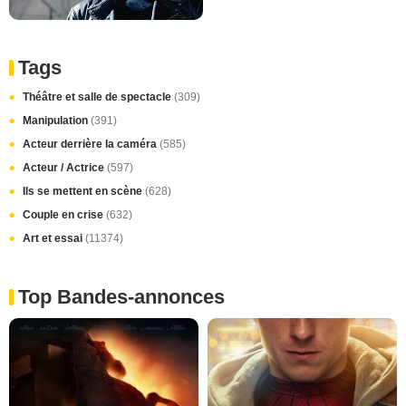
Tags
Théâtre et salle de spectacle
(309)
Manipulation
(391)
Acteur derrière la caméra
(585)
Acteur / Actrice
(597)
Ils se mettent en scène
(628)
Couple en crise
(632)
Art et essai
(11374)
Top Bandes-annonces