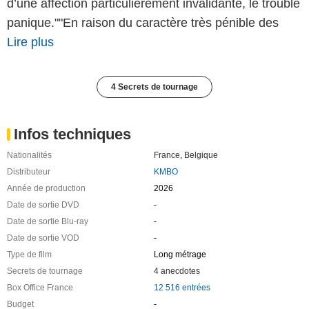
d’une affection particulièrement invalidante, le trouble
panique.""En raison du caractère très pénible des
Lire plus
4 Secrets de tournage
Infos techniques
Nationalités
France
,
Belgique
Distributeur
KMBO
Année de production
2026
Date de sortie DVD
-
Date de sortie Blu-ray
-
Date de sortie VOD
-
Type de film
Long métrage
Secrets de tournage
4 anecdotes
Box Office France
12 516 entrées
Budget
-