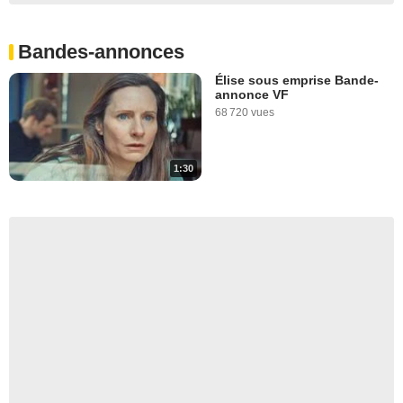
Bandes-annonces
Élise sous emprise Bande-
annonce VF
68 720 vues
1:30