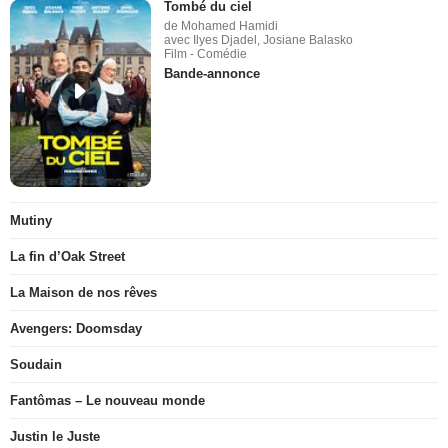
Tombé du ciel
de Mohamed Hamidi
avec Ilyes Djadel, Josiane Balasko
Film - Comédie
Bande-annonce
Mutiny
La fin d’Oak Street
La Maison de nos rêves
Avengers: Doomsday
Soudain
Fantômas – Le nouveau monde
Justin le Juste