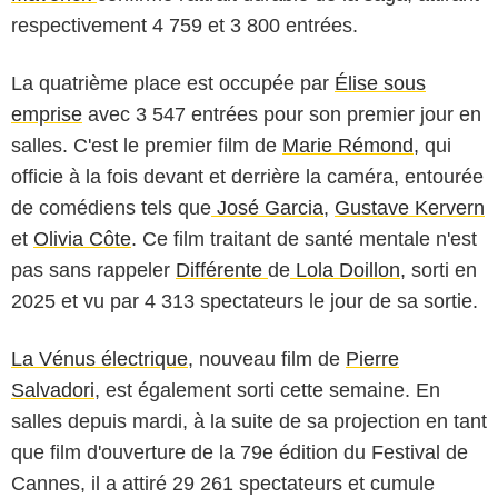
respectivement 4 759 et 3 800 entrées.
La quatrième place est occupée par
Élise sous
emprise
avec 3 547 entrées pour son premier jour en
salles. C'est le premier film de
Marie Rémond,
qui
officie à la fois devant et derrière la caméra, entourée
de comédiens tels que
José Garcia
,
Gustave Kervern
et
Olivia Côte
. Ce film traitant de santé mentale n'est
pas sans rappeler
Différente
de
Lola Doillon
, sorti en
2025 et vu par 4 313 spectateurs le jour de sa sortie.
La Vénus électrique
, nouveau film de
Pierre
Salvadori
, est également sorti cette semaine. En
salles depuis mardi, à la suite de sa projection en tant
que film d'ouverture de la 79e édition du Festival de
Cannes, il a attiré 29 261 spectateurs et cumule