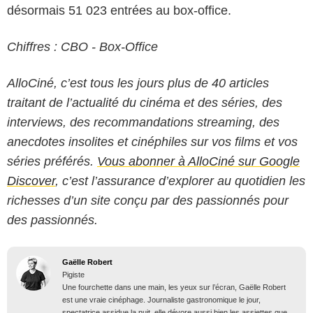
désormais 51 023 entrées au box-office.
Chiffres : CBO - Box-Office
AlloCiné, c’est tous les jours plus de 40 articles
traitant de l’actualité du cinéma et des séries, des
interviews, des recommandations streaming, des
anecdotes insolites et cinéphiles sur vos films et vos
séries préférés.
Vous abonner à AlloCiné sur Google
Discover
, c’est l’assurance d’explorer au quotidien les
richesses d’un site conçu par des passionnés pour
des passionnés.
Gaëlle Robert
Pigiste
Une fourchette dans une main, les yeux sur l’écran, Gaëlle Robert
est une vraie cinéphage. Journaliste gastronomique le jour,
spectatrice assidue la nuit, elle dévore aussi bien les assiettes que