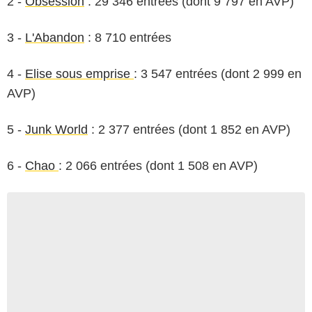
2 -
Obsession
: 29 346 entrées (dont 9 797 en AVP)
3 -
L'Abandon
: 8 710 entrées
4 -
Elise sous emprise
: 3 547 entrées (dont 2 999 en
AVP)
5 -
Junk World
: 2 377 entrées (dont 1 852 en AVP)
6 -
Chao
: 2 066 entrées (dont 1 508 en AVP)