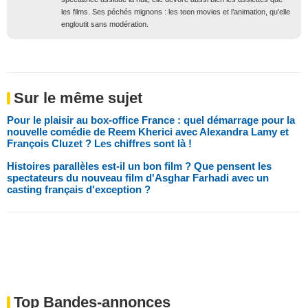
les films. Ses péchés mignons : les teen movies et l’animation, qu’elle
engloutit sans modération.
Sur le même sujet
Pour le plaisir au box-office France : quel démarrage pour la
nouvelle comédie de Reem Kherici avec Alexandra Lamy et
François Cluzet ? Les chiffres sont là !
Histoires parallèles est-il un bon film ? Que pensent les
spectateurs du nouveau film d'Asghar Farhadi avec un
casting français d'exception ?
Top Bandes-annonces