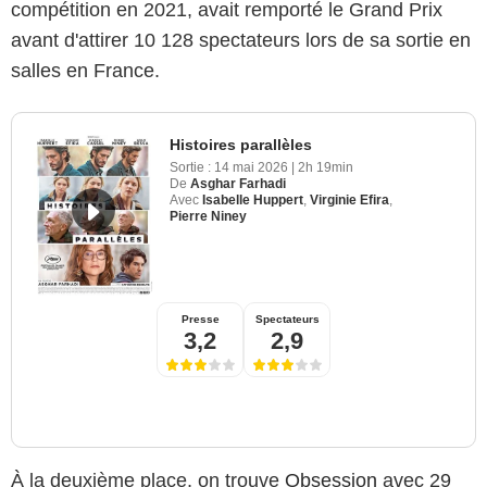
compétition en 2021, avait remporté le Grand Prix
avant d'attirer 10 128 spectateurs lors de sa sortie en
salles en France.
Histoires parallèles
Sortie :
14 mai 2026
|
2h 19min
De
Asghar Farhadi
Avec
Isabelle Huppert
,
Virginie Efira
,
Pierre Niney
Presse
Spectateurs
3,2
2,9
À la deuxième place, on trouve
Obsession
avec 29