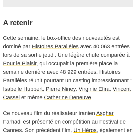
A retenir
Cette semaine, le box-office des nouveautés est
dominé par
Histoires Parallèles
avec 40 063 entrées
lors de sa sortie jeudi. Une légère chute comparée à
Pour le Plaisir
, qui occupait la première place la
semaine dernière avec 48 929 entrées. Histoires
Parallèles réunit pourtant un casting impressionnant :
Isabelle Huppert
,
Pierre Niney
,
Virginie Efira
,
Vincent
Cassel
et même
Catherine Deneuve
.
Ce nouveau film du réalisateur iranien
Asghar
Farhadi
est présenté en compétition au Festival de
Cannes. Son précédent film,
Un Héros
, également en