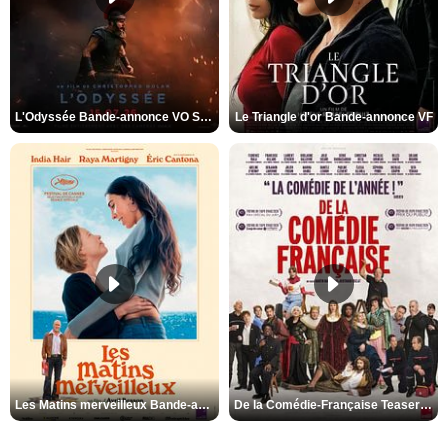
L'Odyssée Bande-annonce VO STFR
Le Triangle d'or Bande-annonce VF
Les Matins merveilleux Bande-annonce VF
De la Comédie-Française Teaser VF