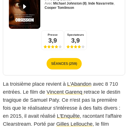
Avec
Michael Johnston (II)
,
Inde Navarrette
,
Cooper Tomlinson
Presse
Spectateurs
3,9
3,9
SÉANCES (259)
La troisième place revient à
L'Abandon
avec 8 710
entrées. Le film de
Vincent Garenq
retrace le destin
tragique de Samuel Paty. Ce n'est pas la première
fois que le réalisateur s'intéresse à des faits divers :
en 2015, il avait réalisé
L'Enquête
, racontant l'affaire
Clearstream. Porté par
Gilles Lellouche,
le film