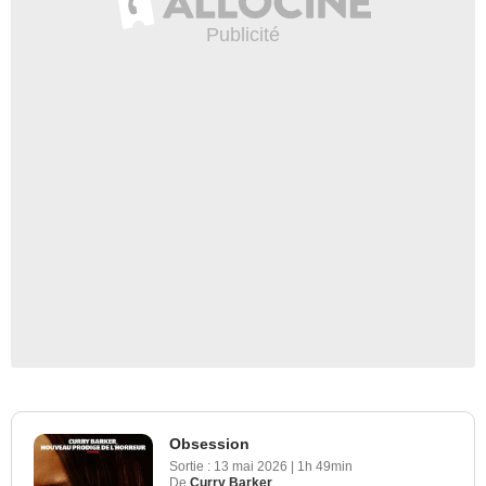
Obsession
Sortie :
13 mai 2026
|
1h 49min
De
Curry Barker