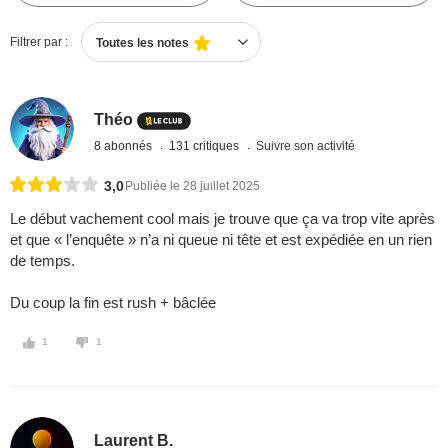
Filtrer par :
Toutes les notes
Théo
8 abonnés
131 critiques
Suivre son activité
3,0
Publiée le 28 juillet 2025
Le début vachement cool mais je trouve que ça va trop vite après
et que « l’enquête » n’a ni queue ni tête et est expédiée en un rien
de temps.
Du coup la fin est rush + bâclée
1
1
Laurent B.