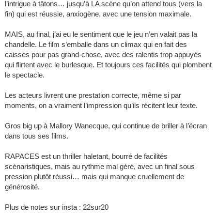
l’intrigue à tâtons… jusqu’à LA scène qu’on attend tous (vers la
fin) qui est réussie, anxiogène, avec une tension maximale.
MAIS, au final, j’ai eu le sentiment que le jeu n’en valait pas la
chandelle. Le film s’emballe dans un climax qui en fait des
caisses pour pas grand-chose, avec des ralentis trop appuyés
qui flirtent avec le burlesque. Et toujours ces facilités qui plombent
le spectacle.
Les acteurs livrent une prestation correcte, même si par
moments, on a vraiment l’impression qu’ils récitent leur texte.
Gros big up à Mallory Wanecque, qui continue de briller à l’écran
dans tous ses films.
RAPACES est un thriller haletant, bourré de facilités
scénaristiques, mais au rythme mal géré, avec un final sous
pression plutôt réussi… mais qui manque cruellement de
générosité.
Plus de notes sur insta : 22sur20