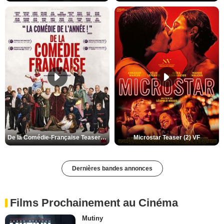
De la Comédie-Française Teaser (3) VF
Microstar Teaser (2) VF
Dernières bandes annonces
Films Prochainement au Cinéma
Mutiny