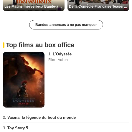
Les Matins merveilleux Bande-annonce VF
De la Comédie-Française Teaser VF
Bandes-annonces à ne pas manquer
Top films au box office
1.
L'Odyssée
Film - Action
2.
Vaiana, la légende du bout du monde
3.
Toy Story 5