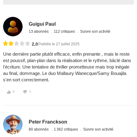
Guigui Paul
13 abonnés
112 critiques
Suivre son activité
2,0
Publiée le 27 juillet 2025
Une dernière partie plutôt efficace, enfin prenante , mais le reste
est poussif, plan-plan dans la réalisation et le rythme, bâclé dans
l'écriture. Une tentative de thriller prometteuse mais trop inégale
au final, dommage. Le duo Mallaury Wanecque/Samy Bouajila
s'en sort correctement.
0
1
Peter Franckson
80 abonnés
1 362 critiques
Suivre son activité