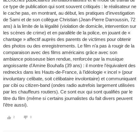
ce type de publication qui sont souvent critiqués : le réalisateur ne
le cache pas, en montrant, au début, les pratiques d’investigation
de Sami et de son collègue Christian (Jean-Pierre Darroussin, 72
ans) à la limite de la légalité (violation de domicile, intervention sur
les scènes de crime) et en parallèle de la police, en jouant de «
chantage » affectif auprès des parents de victimes pour obtenir
des photos ou des enregistrements. Le film n’a pas à rougir de la
comparaison avec des films américains grâce avec son
ambiance poisseuse bien rendue, renforcée par la musique
angoissante d'Amine Bouhafa (39 ans) : il montre l’équivalent des
rednecks dans les Hauts-de-France, à l’idéologie « incel » (pour
involuntary celibate, soit célibataire involontaire) et communiquant
par cibi ou citizen-band (ondes radio autrefois largement utilisées
par les chauffeurs routiers). Ce sont eux qui sont qualifiés par le
titre du film (même si certains journalistes du fait divers peuvent
l’être aussi).
2
0