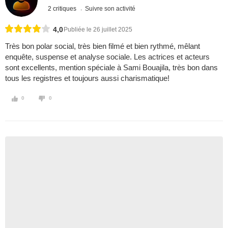
2 critiques
Suivre son activité
4,0
Publiée le 26 juillet 2025
Très bon polar social, très bien filmé et bien rythmé, mêlant
enquête, suspense et analyse sociale. Les actrices et acteurs
sont excellents, mention spéciale à Sami Bouajila, très bon dans
tous les registres et toujours aussi charismatique!
0
0