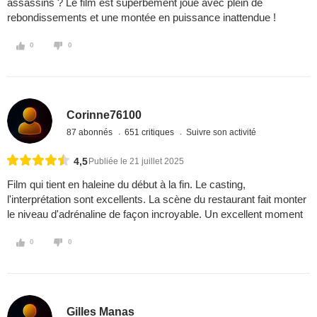
assassins ? Le film est superbement joué avec plein de
rebondissements et une montée en puissance inattendue !
0
0
Corinne76100
87 abonnés
651 critiques
Suivre son activité
4,5
Publiée le 21 juillet 2025
Film qui tient en haleine du début à la fin. Le casting,
l'interprétation sont excellents. La scène du restaurant fait monter
le niveau d'adrénaline de façon incroyable. Un excellent moment
0
0
Gilles Manas