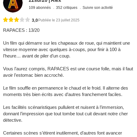
22sur20 | Alex
109 abonnés
352 critiques
Suivre son activité
3,0
Publiée le 23 juillet 2025
RAPACES : 13/20
Un film qui démarre sur les chapeaux de roue, qui maintient une
vitesse moyenne avec quelques à-coups, pour finir à 100 à
l’heure… avant de piler d’un coup.
Vous l’aurez compris, RAPACES est une course folle, mais il faut
avoir l’estomac bien accroché.
Le film souffle en permanence le chaud et le froid. Il alterne des
moments très bien écrits avec d’autres franchement faciles.
Les facilités scénaristiques pullulent et nuisent à l’immersion,
donnant l’impression que tout tombe tout cuit devant notre cher
détective.
Certaines scènes s’étirent inutilement, d’autres font avancer