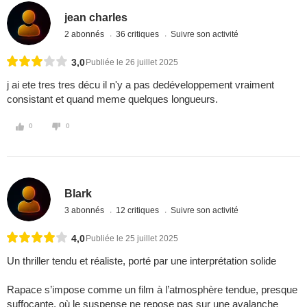
jean charles
2 abonnés
36 critiques
Suivre son activité
3,0
Publiée le 26 juillet 2025
j ai ete tres tres décu il n'y a pas dedéveloppement vraiment
consistant et quand meme quelques longueurs.
0
0
Blark
3 abonnés
12 critiques
Suivre son activité
4,0
Publiée le 25 juillet 2025
Un thriller tendu et réaliste, porté par une interprétation solide
Rapace s’impose comme un film à l’atmosphère tendue, presque
suffocante, où le suspense ne repose pas sur une avalanche