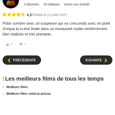
3 abonnés
18 critiques
Suivre son activité
4,5
Publiée le 21 juillet 2025
Polar sombre avec un suspense qui va crescendo avec en point
d'orgue la scène finale dans un restaurant routier extrêmement
bien réalisée et très prenante.
0
0
PRÉCÉDENTE
SUIVANTE
Les meilleurs films de tous les temps
Meilleurs films
Meilleurs films selon la presse