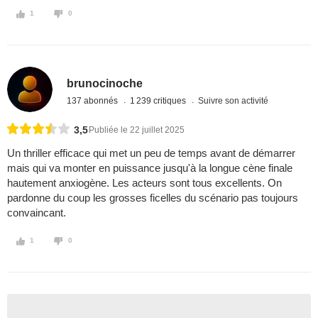
1
0
brunocinoche
137 abonnés
1 239 critiques
Suivre son activité
3,5
Publiée le 22 juillet 2025
Un thriller efficace qui met un peu de temps avant de démarrer
mais qui va monter en puissance jusqu'à la longue cène finale
hautement anxiogène. Les acteurs sont tous excellents. On
pardonne du coup les grosses ficelles du scénario pas toujours
convaincant.
1
0