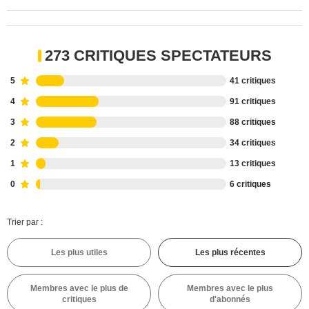
273 CRITIQUES SPECTATEURS
5
41 critiques
4
91 critiques
3
88 critiques
2
34 critiques
1
13 critiques
0
6 critiques
Trier par :
Les plus utiles
Les plus récentes
Membres avec le plus de
Membres avec le plus
critiques
d'abonnés