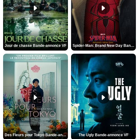
Jour de chasse Bande-annonce VF
Spider-Man: Brand New Day Bande-annonce (3) VO STFR
Des Fleurs pour Tokyo Bande-annonce VO STFR
The Ugly Bande-annonce VF