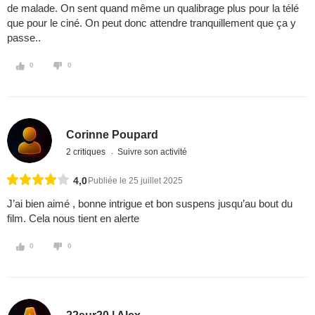
de malade. On sent quand même un qualibrage plus pour la télé
que pour le ciné. On peut donc attendre tranquillement que ça y
passe..
0
0
Corinne Poupard
2 critiques
Suivre son activité
4,0
Publiée le 25 juillet 2025
J’ai bien aimé , bonne intrigue et bon suspens jusqu’au bout du
film. Cela nous tient en alerte
0
0