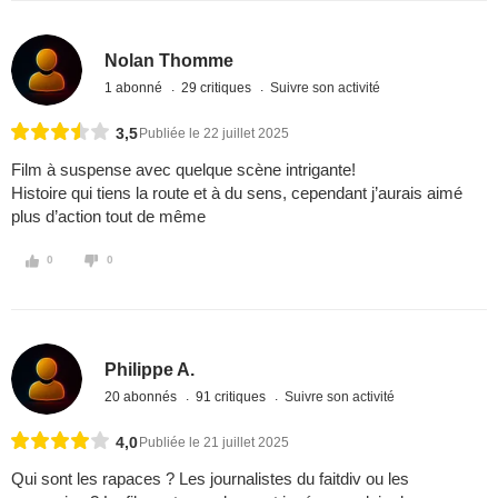
Nolan Thomme
1 abonné
29 critiques
Suivre son activité
3,5
Publiée le 22 juillet 2025
Film à suspense avec quelque scène intrigante!
Histoire qui tiens la route et à du sens, cependant j’aurais aimé
plus d’action tout de même
0
0
Philippe A.
20 abonnés
91 critiques
Suivre son activité
4,0
Publiée le 21 juillet 2025
Qui sont les rapaces ? Les journalistes du faitdiv ou les