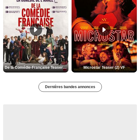
De la Comédie-Française Teaser (3) VF
Microstar Teaser (2) VF
Dernières bandes annonces