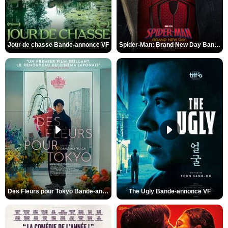
Jour de chasse Bande-annonce VF
Spider-Man: Brand New Day Bande-annonce (3) VO STFR
Des Fleurs pour Tokyo Bande-annonce VO STFR
The Ugly Bande-annonce VF