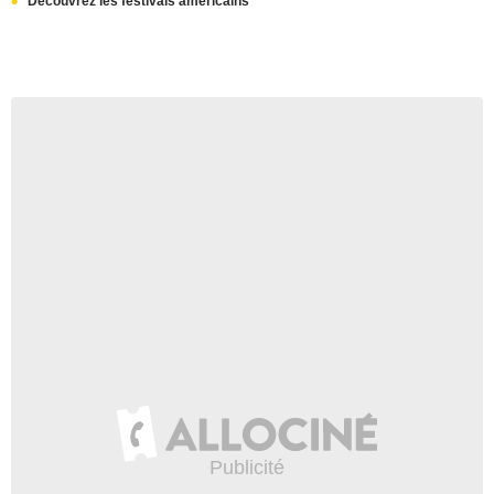
Découvrez les festivals américains