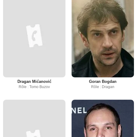
Dragan Mićanović
Goran Bogdan
Rôle : Tomo Buzov
Rôle : Dragan