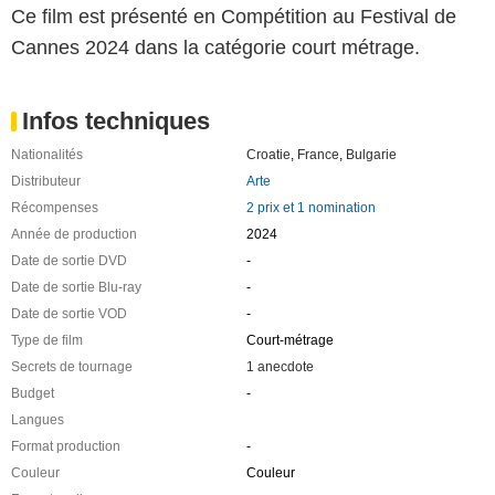
Ce film est présenté en Compétition au Festival de
Cannes 2024 dans la catégorie court métrage.
Infos techniques
Nationalités
Croatie
,
France
,
Bulgarie
Distributeur
Arte
Récompenses
2 prix et 1 nomination
Année de production
2024
Date de sortie DVD
-
Date de sortie Blu-ray
-
Date de sortie VOD
-
Type de film
Court-métrage
Secrets de tournage
1 anecdote
Budget
-
Langues
Format production
-
Couleur
Couleur