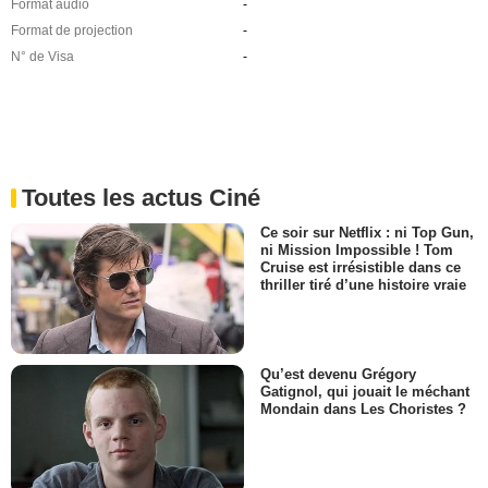
Format audio
-
Format de projection
-
N° de Visa
-
Toutes les actus Ciné
Ce soir sur Netflix : ni Top Gun,
ni Mission Impossible ! Tom
Cruise est irrésistible dans ce
thriller tiré d’une histoire vraie
Qu’est devenu Grégory
Gatignol, qui jouait le méchant
Mondain dans Les Choristes ?