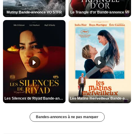
Mutiny Bande-annonce VO STFR
Le Triangle d'or Bande-annonce VF
Les Silences de Riyad Bande-annonce VO STFR
Les Matins merveilleux Bande-annonce VF
Bandes-annonces à ne pas manquer