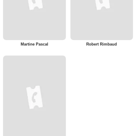
Martine Pascal
Robert Rimbaud