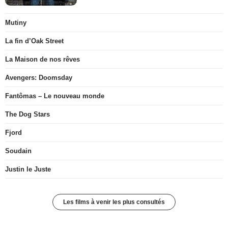
Mutiny
La fin d’Oak Street
La Maison de nos rêves
Avengers: Doomsday
Fantômas – Le nouveau monde
The Dog Stars
Fjord
Soudain
Justin le Juste
Les films à venir les plus consultés