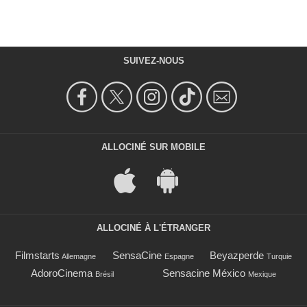
SUIVEZ-NOUS
ALLOCINÉ SUR MOBILE
ALLOCINÉ À L'ÉTRANGER
Filmstarts
SensaCine
Beyazperde
Allemagne
Espagne
Turquie
AdoroCinema
Sensacine México
Brésil
Mexique