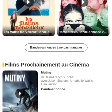
Les Matins merveilleux Bande-annonce VF
Home stories Bande-annonce VO STFR
Bandes-annonces à ne pas manquer
Films Prochainement au Cinéma
Mutiny
de Jean-François Richet
avec Jason Statham, Annabelle Wallis
Film - Action
Bande-annonce