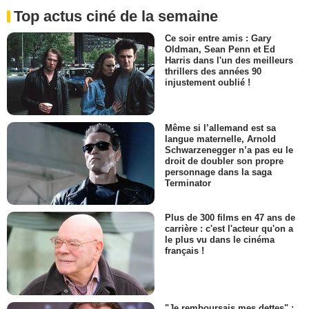
Top actus ciné de la semaine
Ce soir entre amis : Gary
Oldman, Sean Penn et Ed
Harris dans l'un des meilleurs
thrillers des années 90
injustement oublié !
Même si l’allemand est sa
langue maternelle, Arnold
Schwarzenegger n’a pas eu le
droit de doubler son propre
personnage dans la saga
Terminator
Plus de 300 films en 47 ans de
carrière : c'est l'acteur qu'on a
le plus vu dans le cinéma
français !
"Je remboursais mes dettes" :