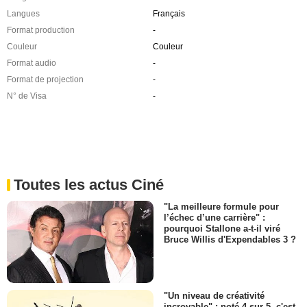
Langues
Français
Format production
-
Couleur
Couleur
Format audio
-
Format de projection
-
N° de Visa
-
Toutes les actus Ciné
"La meilleure formule pour
l’échec d’une carrière" :
pourquoi Stallone a-t-il viré
Bruce Willis d'Expendables 3 ?
"Un niveau de créativité