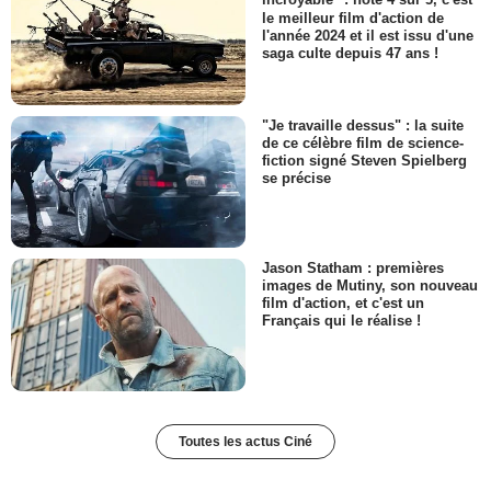
incroyable" : noté 4 sur 5, c'est
le meilleur film d'action de
l'année 2024 et il est issu d'une
saga culte depuis 47 ans !
"Je travaille dessus" : la suite
de ce célèbre film de science-
fiction signé Steven Spielberg
se précise
Jason Statham : premières
images de Mutiny, son nouveau
film d'action, et c'est un
Français qui le réalise !
Toutes les actus Ciné