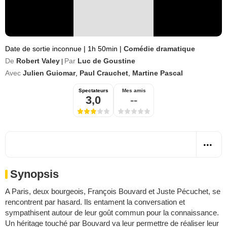
Date de sortie inconnue
|
1h 50min
|
Comédie dramatique
De
Robert Valey
Par
Luc de Goustine
|
Avec
Julien Guiomar
,
Paul Crauchet
,
Martine Pascal
Spectateurs
Mes amis
3,0
--
Synopsis
A Paris, deux bourgeois, François Bouvard et Juste Pécuchet, se
rencontrent par hasard. Ils entament la conversation et
sympathisent autour de leur goût commun pour la connaissance.
Un héritage touché par Bouvard va leur permettre de réaliser leur