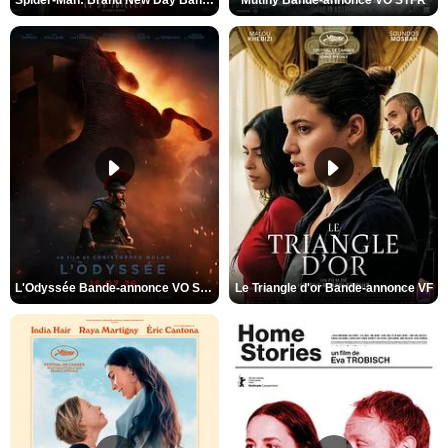
Spider-Man: Brand New Day Bande-annonce VO STFR
Mutiny Bande-annonce VO STFR
L'Odyssée Bande-annonce VO STFR
Le Triangle d'or Bande-annonce VF