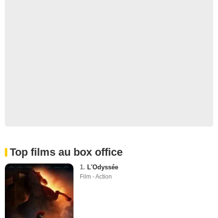
Top films au box office
1.
L'Odyssée
Film - Action