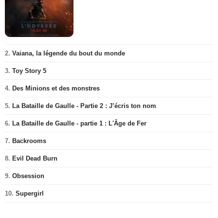
2.
Vaiana, la légende du bout du monde
3.
Toy Story 5
4.
Des Minions et des monstres
5.
La Bataille de Gaulle - Partie 2 : J’écris ton nom
6.
La Bataille de Gaulle - partie 1 : L'Âge de Fer
7.
Backrooms
8.
Evil Dead Burn
9.
Obsession
10.
Supergirl