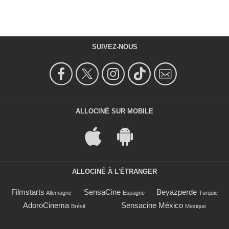
SUIVEZ-NOUS
ALLOCINÉ SUR MOBILE
ALLOCINÉ À L'ÉTRANGER
Filmstarts
SensaCine
Beyazperde
Allemagne
Espagne
Turquie
AdoroCinema
Sensacine México
Brésil
Mexique