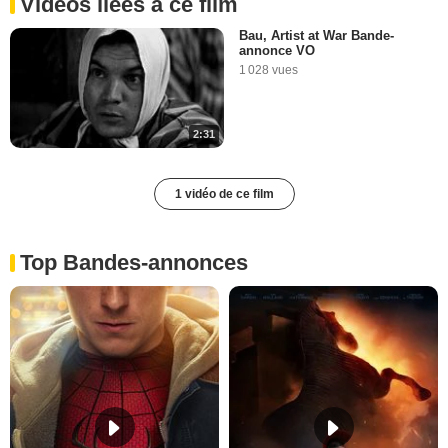
Vidéos liées à ce film
Bau, Artist at War Bande-
annonce VO
1 028 vues
2:31
1 vidéo de ce film
Top Bandes-annonces