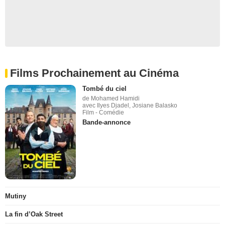
Films Prochainement au Cinéma
Tombé du ciel
de Mohamed Hamidi
avec Ilyes Djadel, Josiane Balasko
Film - Comédie
Bande-annonce
Mutiny
La fin d’Oak Street