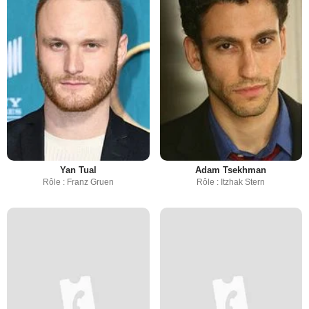
Yan Tual
Adam Tsekhman
Rôle : Franz Gruen
Rôle : Itzhak Stern