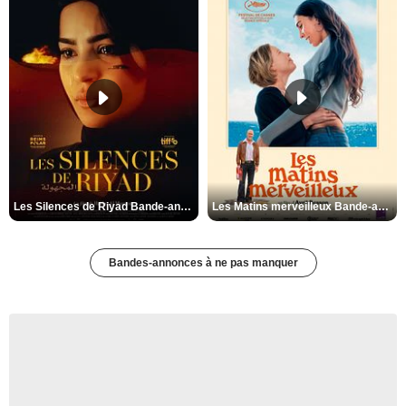
Les Silences de Riyad Bande-annonce VO STFR
Les Matins merveilleux Bande-annonce VF
Bandes-annonces à ne pas manquer