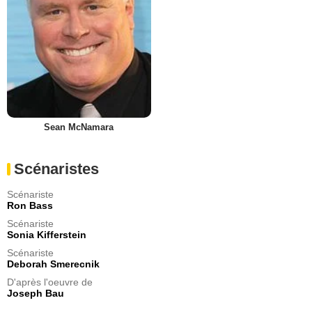
Sean McNamara
Scénaristes
Scénariste
Ron Bass
Scénariste
Sonia Kifferstein
Scénariste
Deborah Smerecnik
D'après l'oeuvre de
Joseph Bau