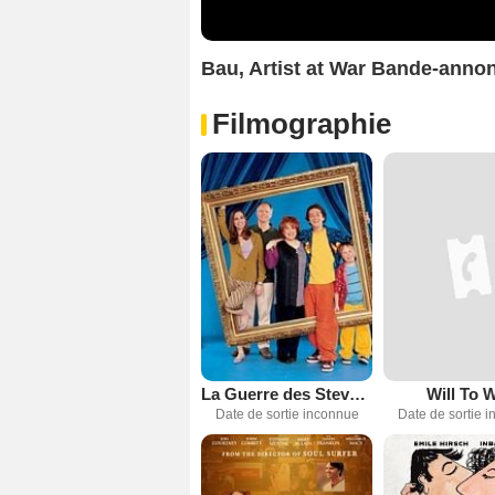
Bau, Artist at War Bande-anno
Filmographie
La Guerre des Stevens
Will To 
Date de sortie inconnue
Date de sortie 