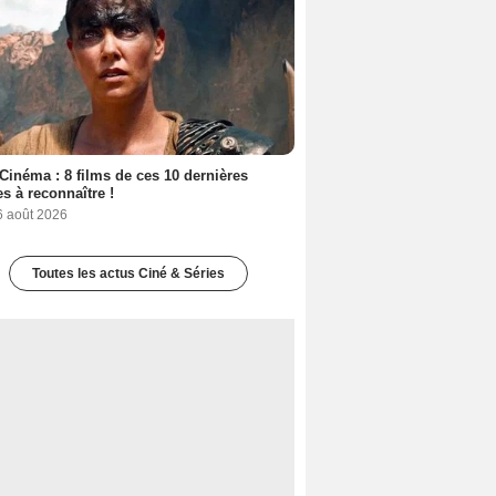
Cinéma : 8 films de ces 10 dernières
s à reconnaître !
6 août 2026
Toutes les actus Ciné & Séries