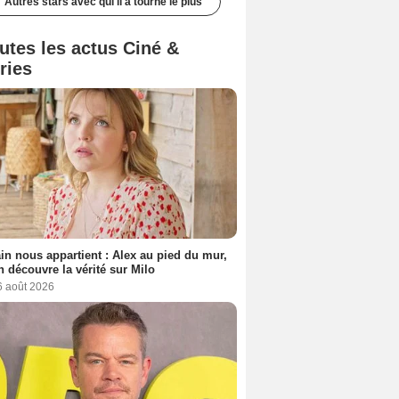
Autres stars avec qui il a tourné le plus
utes les actus Ciné &
ries
n nous appartient : Alex au pied du mur,
h découvre la vérité sur Milo
6 août 2026