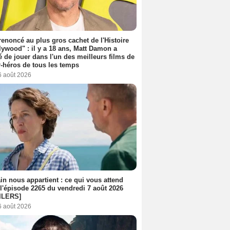
 renoncé au plus gros cachet de l'Histoire
lywood" : il y a 18 ans, Matt Damon a
é de jouer dans l'un des meilleurs films de
-héros de tous les temps
6 août 2026
n nous appartient : ce qui vous attend
l'épisode 2265 du vendredi 7 août 2026
ILERS]
6 août 2026