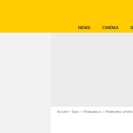
NEWS
CINÉMA
S
Accueil
Stars
Réalisateurs
Réalisateur améric