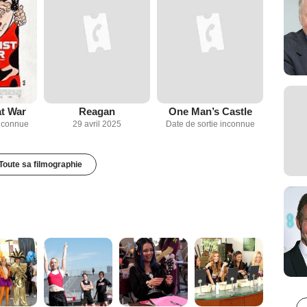
at War
Reagan
One Man’s Castle
inconnue
29 avril 2025
Date de sortie inconnue
Toute sa filmographie