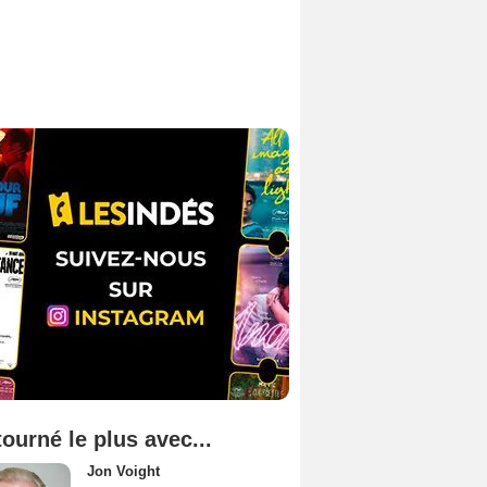
tourné le plus avec...
Jon Voight