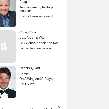
Reagan
Jeu dangereux, héritage
meutrier
Bratz - In-sé-pa-rables !
Chris Cope
Bau, Artist at War
Le Calendrier secret de Noël
La clé d'un noël réussi
Dennis Quaid
Reagan
On A Wing And A Prayer
Soul Surfer