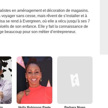
écialistes en aménagement et décoration de magasins.
 à voyager sans cesse, mais rêvent de s’installer et à
Lisa se rend à Evergreen, où elle a vécu jusqu’à ses 7
Noëls de son enfance. Elle y fait la connaissance de
yage beaucoup pour son métier d’entrepreneur.
in
Holly Robinson Peete
Barbara Niven