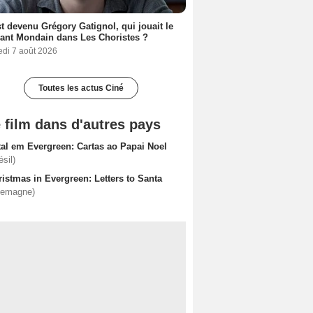
t devenu Grégory Gatignol, qui jouait le
ant Mondain dans Les Choristes ?
edi 7 août 2026
Toutes les actus Ciné
 film dans d'autres pays
tal em Evergreen: Cartas ao Papai Noel
ésil)
istmas in Evergreen: Letters to Santa
lemagne)