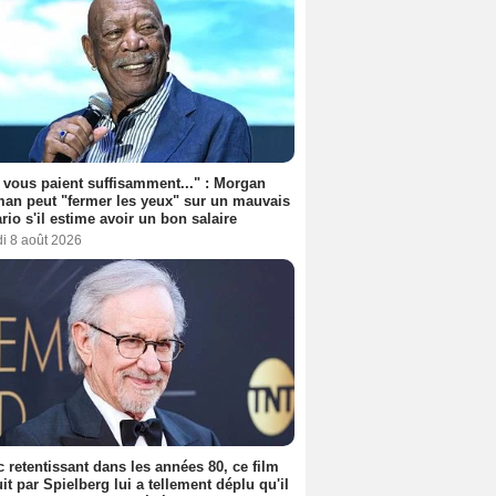
s vous paient suffisamment..." : Morgan
an peut "fermer les yeux" sur un mauvais
rio s'il estime avoir un bon salaire
i 8 août 2026
 retentissant dans les années 80, ce film
it par Spielberg lui a tellement déplu qu'il