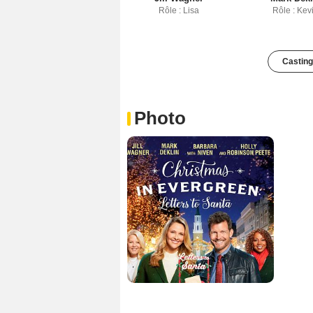
Rôle : Lisa
Rôle : Kev
Casting
Photo