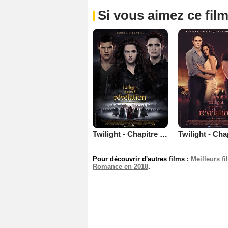
Si vous aimez ce film
Twilight - Chapitre 5 : Révélation 2e partie
Pour découvrir d'autres films :
Meilleurs f
Romance en 2018
.