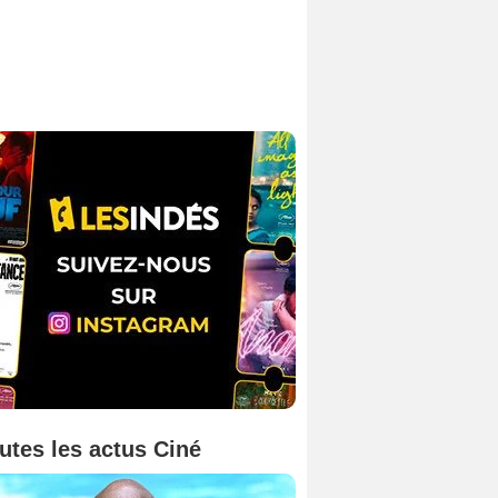
utes les actus Ciné