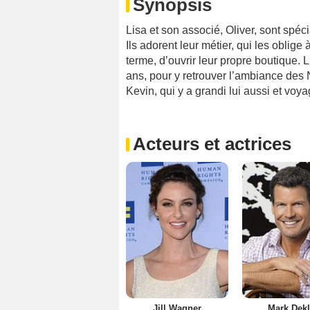
Synopsis
Lisa et son associé, Oliver, sont sp
Ils adorent leur métier, qui les oblige
terme, d’ouvrir leur propre boutique. 
ans, pour y retrouver l’ambiance des 
Kevin, qui y a grandi lui aussi et vo
Acteurs et actrices
Jill Wagner
Mark Dekl