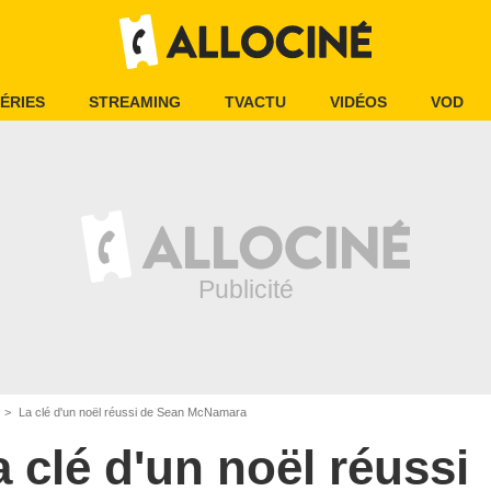
ÉRIES
STREAMING
TVACTU
VIDÉOS
VOD
La clé d'un noël réussi de Sean McNamara
a clé d'un noël réussi