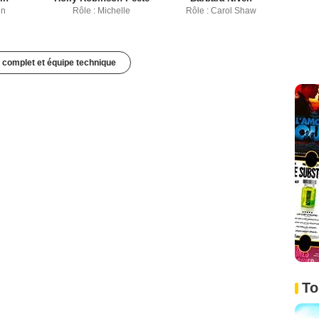
in
Rôle : Michelle
Rôle : Carol Shaw
 complet et équipe technique
To