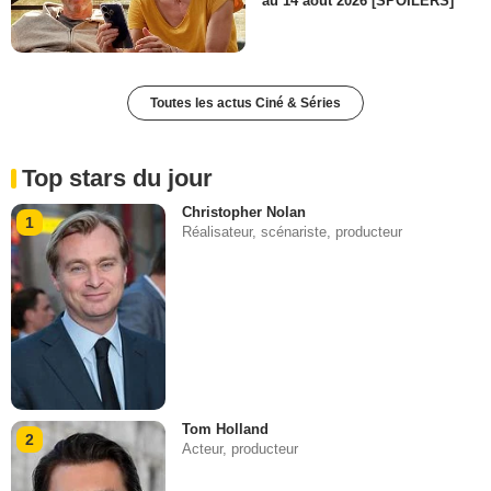
au 14 août 2026 [SPOILERS]
Toutes les actus Ciné & Séries
Top stars du jour
Christopher Nolan
1
Réalisateur, scénariste, producteur
Tom Holland
2
Acteur, producteur