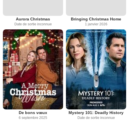
Aurora Christmas
Bringing Christmas Home
Date de sortie inconnue
1 janvier 2026
De bons vœux
Mystery 101: Deadly History
6 septembre 2025
Date de sortie inconnue