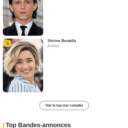
Shirine Boutella
3
Actrice
Voir le top star complet
Top Bandes-annonces