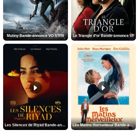
Mutiny Bande-annonce VO STFR
Le Triangle d'or Bande-annonce VF
Les Silences de Riyad Bande-annonce VO STFR
Les Matins merveilleux Bande-annonce VF