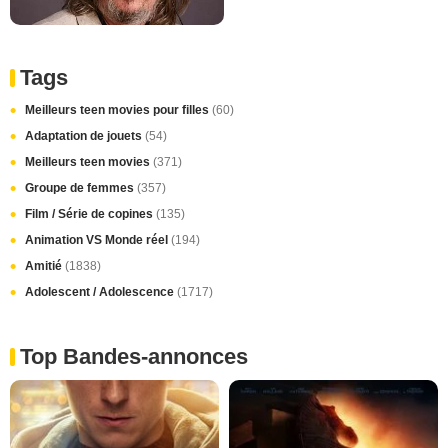
Tags
Meilleurs teen movies pour filles
(60)
Adaptation de jouets
(54)
Meilleurs teen movies
(371)
Groupe de femmes
(357)
Film / Série de copines
(135)
Animation VS Monde réel
(194)
Amitié
(1838)
Adolescent / Adolescence
(1717)
Top Bandes-annonces