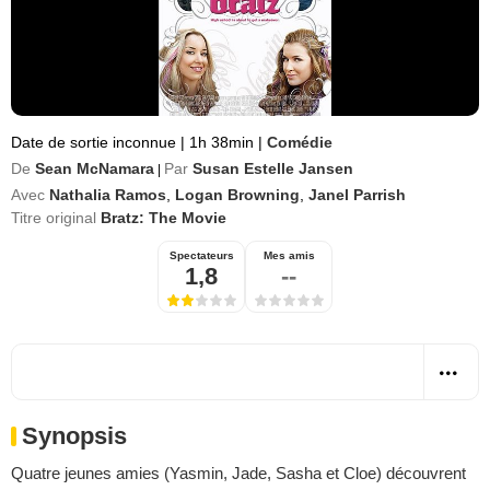
Date de sortie inconnue
|
1h 38min
|
Comédie
De
Sean McNamara
Par
Susan Estelle Jansen
|
Avec
Nathalia Ramos
,
Logan Browning
,
Janel Parrish
Titre original
Bratz: The Movie
Spectateurs
Mes amis
1,8
--
Synopsis
Quatre jeunes amies (Yasmin, Jade, Sasha et Cloe) découvrent