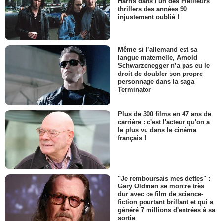
Harris dans l'un des meilleurs
thrillers des années 90
injustement oublié !
Même si l’allemand est sa
langue maternelle, Arnold
Schwarzenegger n’a pas eu le
droit de doubler son propre
personnage dans la saga
Terminator
Plus de 300 films en 47 ans de
carrière : c'est l'acteur qu'on a
le plus vu dans le cinéma
français !
"Je remboursais mes dettes" :
Gary Oldman se montre très
dur avec ce film de science-
fiction pourtant brillant et qui a
généré 7 millions d'entrées à sa
sortie