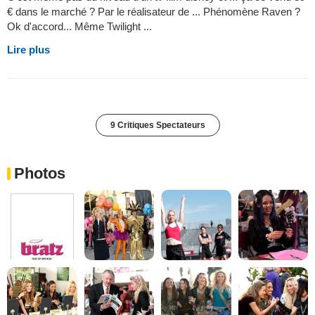
€ dans le marché ? Par le réalisateur de ... Phénomène Raven ?
Ok d'accord... Même Twilight ...
Lire plus
9 Critiques Spectateurs
Photos