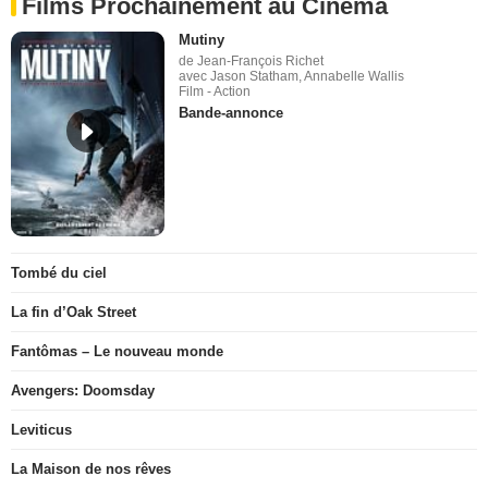
Films Prochainement au Cinéma
Mutiny
de Jean-François Richet
avec Jason Statham, Annabelle Wallis
Film - Action
Bande-annonce
Tombé du ciel
La fin d’Oak Street
Fantômas – Le nouveau monde
Avengers: Doomsday
Leviticus
La Maison de nos rêves