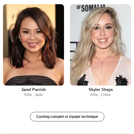
Janel Parrish
Skyler Shaye
Rôle : Jade
Rôle : Chloe
Casting complet et équipe technique