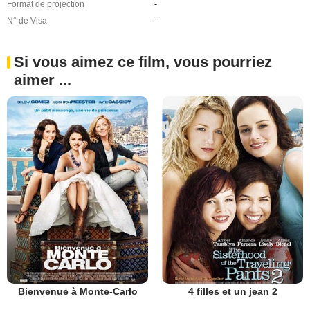
Format de projection
-
N° de Visa
-
Si vous aimez ce film, vous pourriez
aimer ...
Bienvenue à Monte-Carlo
4 filles et un jean 2