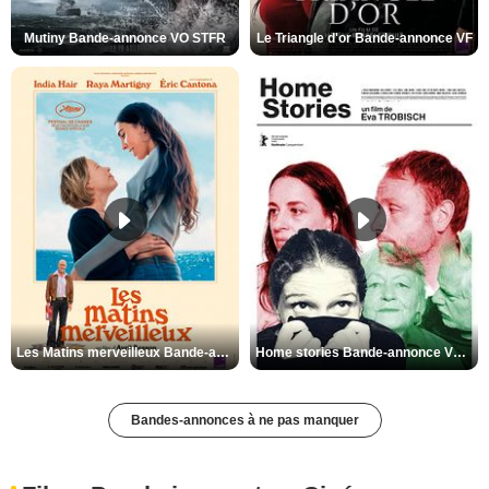
Mutiny Bande-annonce VO STFR
Le Triangle d'or Bande-annonce VF
Les Matins merveilleux Bande-annonce VF
Home stories Bande-annonce VO STFR
Bandes-annonces à ne pas manquer