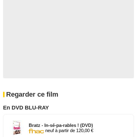
Regarder ce film
En DVD BLU-RAY
Bratz - In-sé-pa-rables ! (DVD)
neuf à partir de 120,00 €