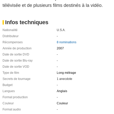
télévisée et de plusieurs films destinés à la vidéo.
Infos techniques
Nationalité
U.S.A.
Distributeur
-
Récompenses
8 nominations
Année de production
2007
Date de sortie DVD
-
Date de sortie Blu-ray
-
Date de sortie VOD
-
Type de film
Long métrage
Secrets de tournage
1 anecdote
Budget
-
Langues
Anglais
Format production
-
Couleur
Couleur
Format audio
-