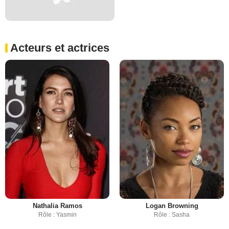
Acteurs et actrices
Nathalia Ramos
Logan Browning
Rôle : Yasmin
Rôle : Sasha