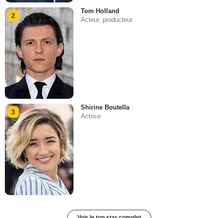
Tom Holland
2
Acteur, producteur
Shirine Boutella
3
Actrice
Voir le top star complet