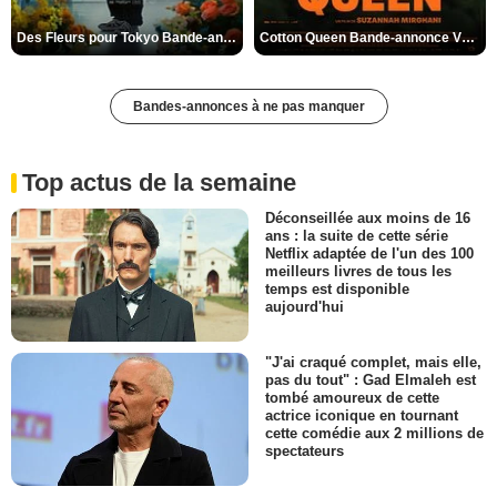
Des Fleurs pour Tokyo Bande-annonce VO STFR
Cotton Queen Bande-annonce VO STFR
Bandes-annonces à ne pas manquer
Top actus de la semaine
Déconseillée aux moins de 16
ans : la suite de cette série
Netflix adaptée de l'un des 100
meilleurs livres de tous les
temps est disponible
aujourd'hui
"J'ai craqué complet, mais elle,
pas du tout" : Gad Elmaleh est
tombé amoureux de cette
actrice iconique en tournant
cette comédie aux 2 millions de
spectateurs