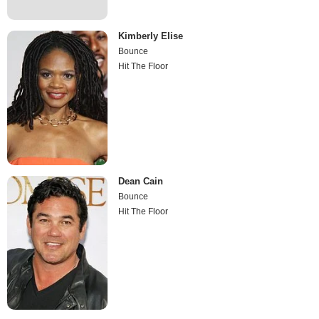
Kimberly Elise
Bounce
Hit The Floor
Dean Cain
Bounce
Hit The Floor