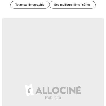
Toute sa filmographie
Ses meilleurs films / séries