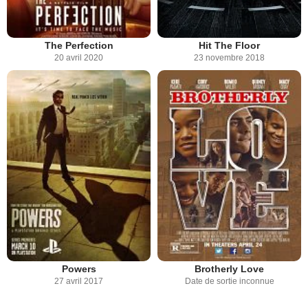
The Perfection
Hit The Floor
20 avril 2020
23 novembre 2018
Powers
Brotherly Love
27 avril 2017
Date de sortie inconnue