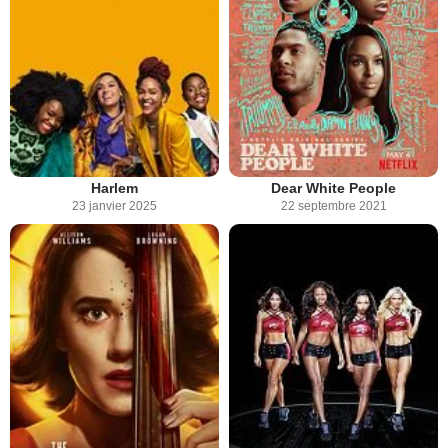
Harlem
Dear White People
23 janvier 2025
22 septembre 2021