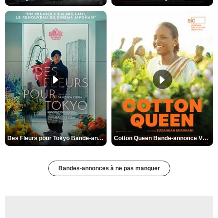
Des Fleurs pour Tokyo Bande-annonce VO STFR
Cotton Queen Bande-annonce VO STFR
Bandes-annonces à ne pas manquer