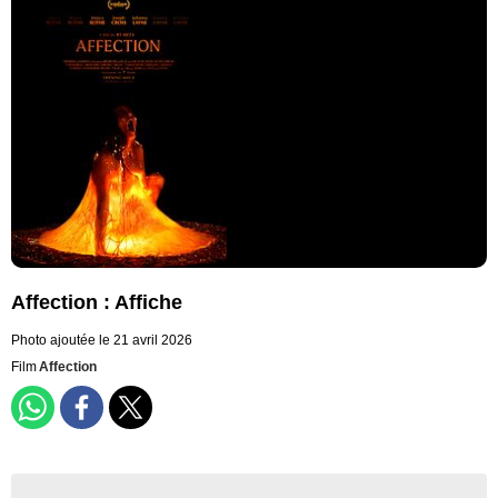
Affection : Affiche
Photo ajoutée le 21 avril 2026
Film
Affection