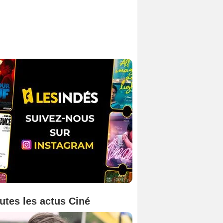
utes les actus Ciné