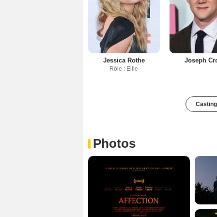
Jessica Rothe
Joseph Cr
Rôle : Ellie
Casting
Photos