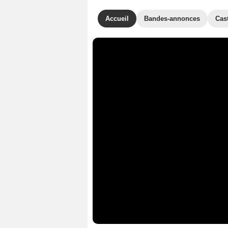
Accueil
Bandes-annonces
Cas