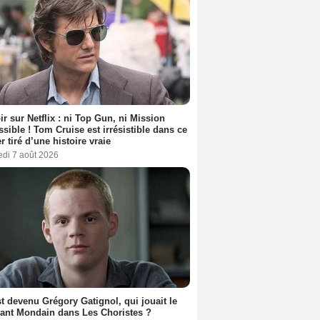
ir sur Netflix : ni Top Gun, ni Mission
sible ! Tom Cruise est irrésistible dans ce
er tiré d’une histoire vraie
edi 7 août 2026
t devenu Grégory Gatignol, qui jouait le
ant Mondain dans Les Choristes ?