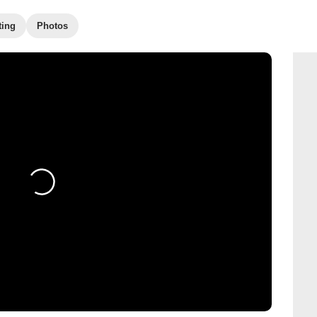
ting
Photos